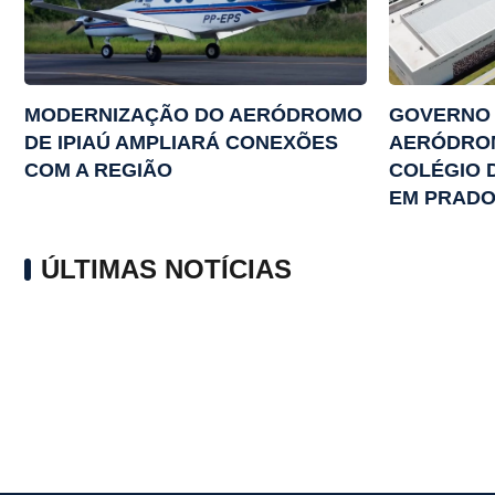
MODERNIZAÇÃO DO AERÓDROMO
GOVERNO 
DE IPIAÚ AMPLIARÁ CONEXÕES
AERÓDRO
COM A REGIÃO
COLÉGIO 
EM PRADO,
ÚLTIMAS NOTÍCIAS