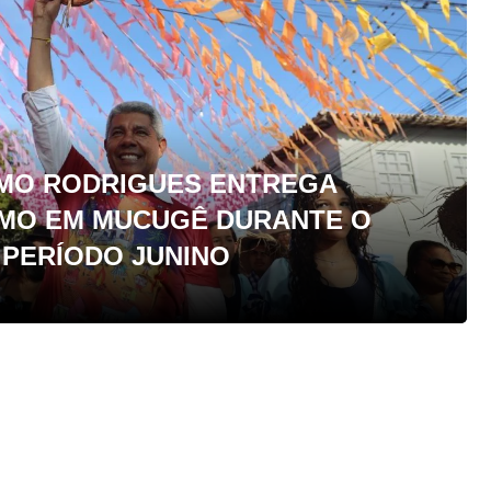
MO RODRIGUES ENTREGA
MO EM MUCUGÊ DURANTE O
PERÍODO JUNINO