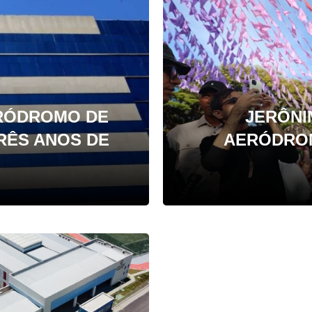
ERÓDROMO DE
JERÔNI
TRÊS ANOS DE
AERÓDRO