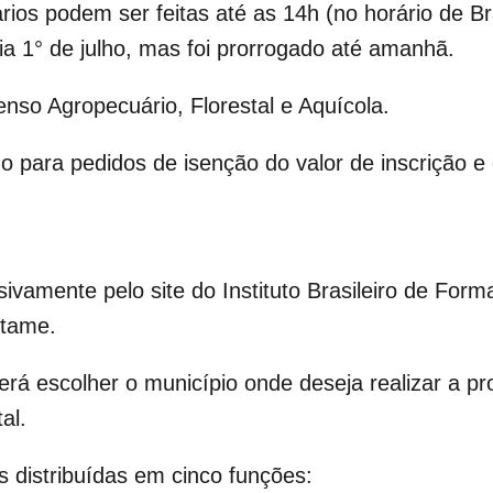
ios podem ser feitas até as 14h (no horário de Bras
dia 1° de julho, mas foi prorrogado até amanhã.
enso Agropecuário, Florestal e Aquícola.
o para pedidos de isenção do valor de inscrição 
sivamente pelo site do Instituto Brasileiro de For
rtame.
erá escolher o município onde deseja realizar a pr
al.
 distribuídas em cinco funções: