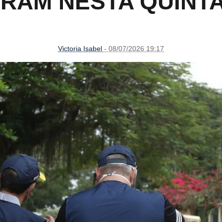
RAM NESTA QUINTA
Victoria Isabel
- 08/07/2026 19:17