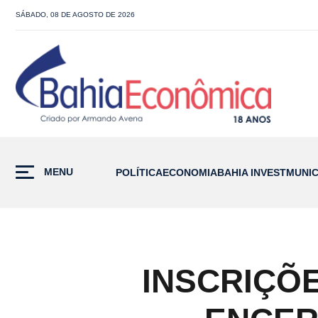
SÁBADO, 08 DE AGOSTO DE 2026
MENU
POLÍTICA
ECONOMIA
BAHIA INVEST
MUNIC
INSCRIÇÕ