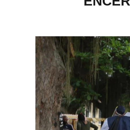
ENCER