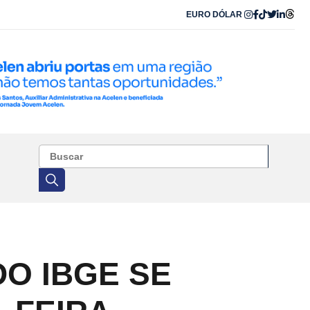
EURO
DÓLAR
O IBGE SE