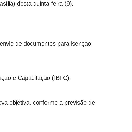
ília) desta quinta-feira (9).
e envio de documentos para isenção
mação e Capacitação (IBFC),
ova objetiva, conforme a previsão de