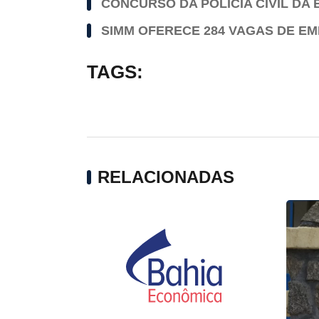
CONCURSO DA POLÍCIA CIVIL DA
SIMM OFERECE 284 VAGAS DE EM
TAGS:
RELACIONADAS