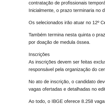
contratação de profissionais temporár
Inicialmente, o prazo terminaria no 
Os selecionados irão atuar no 12º C
Também termina nesta quinta o praz
por doação de medula óssea.
Inscrições
As inscrições devem ser feitas exclu
responsável pela organização do ce
No ato de inscrição, o candidato dev
vagas ofertadas e detalhadas no edit
Ao todo, o IBGE oferece 8.258 vagas