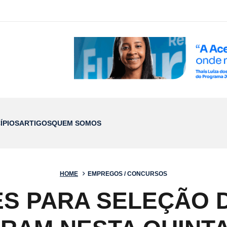
ÍPIOS
ARTIGOS
QUEM SOMOS
HOME
EMPREGOS / CONCURSOS
ES PARA SELEÇÃO D