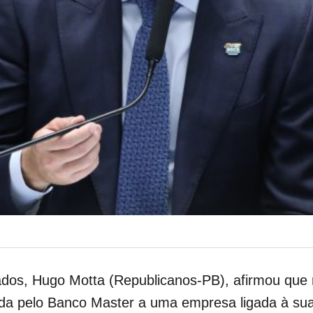
os, Hugo Motta (Republicanos-PB), afirmou que 
ida pelo Banco Master a uma empresa ligada à su