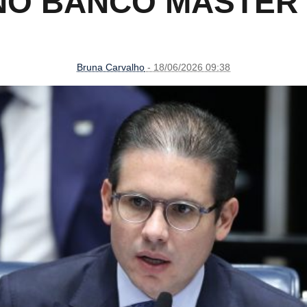
NO BANCO MASTER 
Bruna Carvalho
- 18/06/2026 09:38