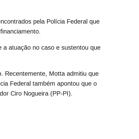
encontrados pela Polícia Federal que
 financiamento.
e a atuação no caso e sustentou que
ro. Recentemente, Motta admitiu que
ícia Federal também apontou que o
dor Ciro Nogueira (PP-PI).