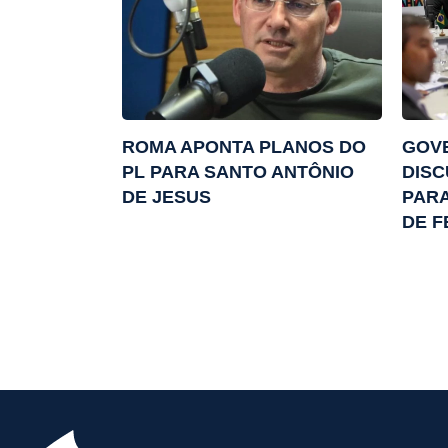
ROMA APONTA PLANOS DO
GOV
PL PARA SANTO ANTÔNIO
DISC
DE JESUS
PARA
DE F