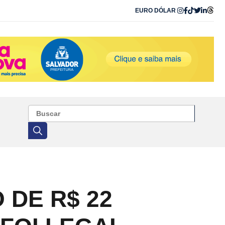
EURO
DÓLAR
 DE R$ 22