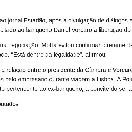
ao jornal Estadão, após a divulgação de diálogos 
citado ao banqueiro Daniel Vorcaro a liberação do
na negociação, Motta evitou confirmar diretament
do. “Está dentro da legalidade”, afirmou.
e a relação entre o presidente da Câmara e Vorca
 pelo empresário durante viagem a Lisboa. A Pol
o pertencente ao ex-banqueiro, a convite do sena
putados