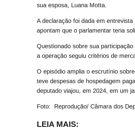
sua esposa, Luana Motta.
A declaração foi dada em entrevista 
apontam que o parlamentar teria soli
Questionado sobre sua participação 
a operação seguiu critérios de merca
O episódio amplia o escrutínio sobr
teve despesas de hospedagem pagas
deputado viajou, em 2024, em um jat
Foto: Reprodução/ Câmara dos De
LEIA MAIS: