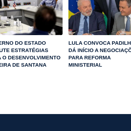
ERNO DO ESTADO
LULA CONVOCA PADILH
UTE ESTRATÉGIAS
DÁ INÍCIO A NEGOCIAÇ
 O DESENVOLVIMENTO
PARA REFORMA
EIRA DE SANTANA
MINISTERIAL