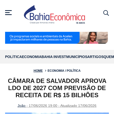
MENU
POLÍTICA
ECONOMIA
BAHIA INVEST
MUNICÍPIOS
ARTIGOS
QUEM
HOME
ECONOMIA / POLÍTICA
CÂMARA DE SALVADOR APROVA
LDO DE 2027 COM PREVISÃO DE
RECEITA DE R$ 15 BILHÕES
João
- 17/06/2026 19:00 - Atualizado 17/06/2026