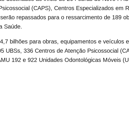
sicossocial (CAPS), Centros Especializados em Re
 serão repassados para o ressarcimento de 189 ob
a Saúde.
,7 bilhões para obras, equipamentos e veículos e
05 UBSs, 336 Centros de Atenção Psicossocial (CAP
AMU 192 e 922 Unidades Odontológicas Móveis (