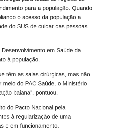
endimento para a população. Quando
liando o acesso da população a
dade do SUS de cuidar das pessoas
 e Desenvolvimento em Saúde da
nto à população.
ue têm as salas cirúrgicas, mas não
r meio do PAC Saúde, o Ministério
lação baiana”, pontuou.
to do Pacto Nacional pela
tes à regularização de uma
as e em funcionamento.