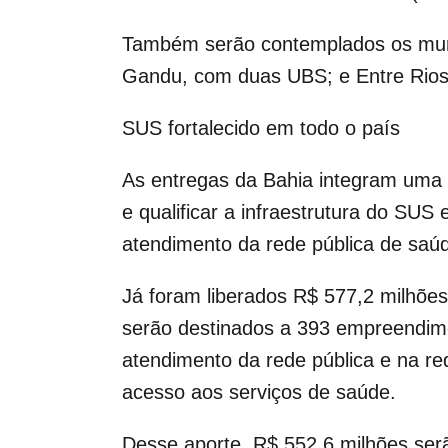
Também serão contemplados os muni
Gandu, com duas UBS; e Entre Rios,
SUS fortalecido em todo o país
As entregas da Bahia integram uma 
e qualificar a infraestrutura do SUS
atendimento da rede pública de saú
Já foram liberados R$ 577,2 milhões
serão destinados a 393 empreendim
atendimento da rede pública e na re
acesso aos serviços de saúde.
Desse aporte, R$ 552,6 milhões ser