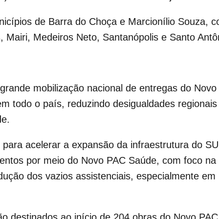
cípios de Barra do Choça e Marcionílio Souza,
 Mairi, Medeiros Neto, Santanópolis e Santo Ant
grande mobilização nacional de entregas do Novo
 em todo o país, reduzindo desigualdades regionai
de.
 para acelerar a expansão da infraestrutura do S
entos por meio do Novo PAC Saúde, com foco na 
dução dos vazios assistenciais, especialmente em 
ão destinados ao início de 204 obras do Novo PA