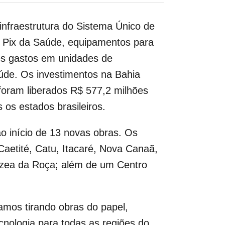
 infraestrutura do Sistema Único de
 Pix da Saúde, equipamentos para
res gastos em unidades de
úde. Os investimentos na Bahia
 foram liberados R$ 577,2 milhões
os estados brasileiros.
o início de 13 novas obras. Os
aetité, Catu, Itacaré, Nova Canaã,
árzea da Roça; além de um Centro
tamos tirando obras do papel,
nologia para todas as regiões do