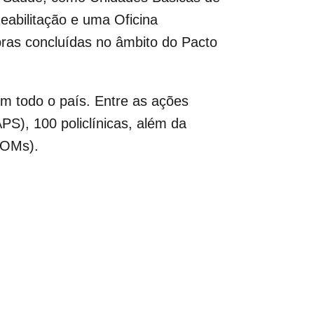
abilitação e uma Oficina
ras concluídas no âmbito do Pacto
m todo o país. Entre as ações
S), 100 policlínicas, além da
UOMs).