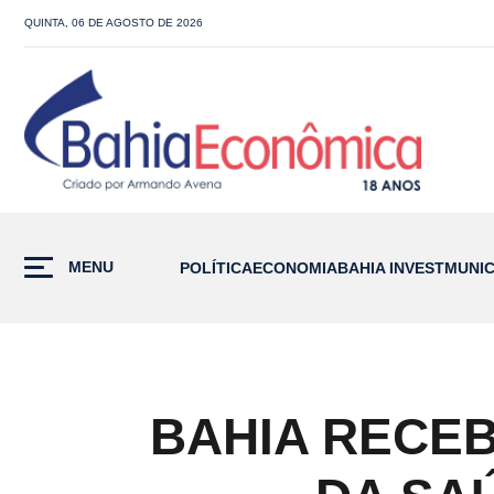
QUINTA, 06 DE AGOSTO DE 2026
MENU
POLÍTICA
ECONOMIA
BAHIA INVEST
MUNIC
BAHIA RECEB