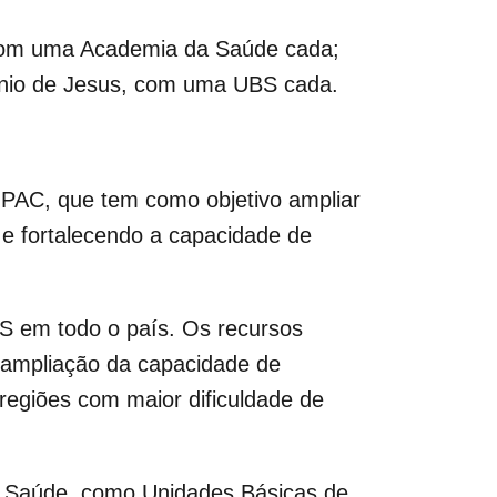
 com uma Academia da Saúde cada;
ônio de Jesus, com uma UBS cada.
 PAC, que tem como objetivo ampliar
s e fortalecendo a capacidade de
US em todo o país. Os recursos
ampliação da capacidade de
regiões com maior dificuldade de
C Saúde, como Unidades Básicas de