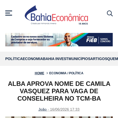
MENU
POLÍTICA
ECONOMIA
BAHIA INVEST
MUNICÍPIOS
ARTIGOS
QUEM
HOME
ECONOMIA / POLÍTICA
ALBA APROVA NOME DE CAMILA
VASQUEZ PARA VAGA DE
CONSELHEIRA NO TCM-BA
João
- 16/06/2026 17:33