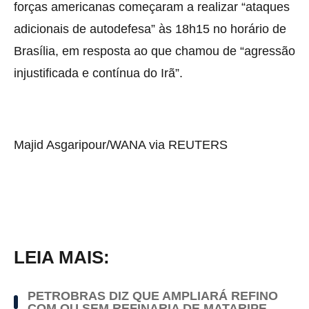
forças americanas começaram a realizar “ataques
adicionais de autodefesa” às 18h15 no horário de
Brasília, em resposta ao que chamou de “agressão
injustificada e contínua do Irã”.
Majid Asgaripour/WANA via REUTERS
LEIA MAIS:
PETROBRAS DIZ QUE AMPLIARÁ REFINO
COM OU SEM REFINARIA DE MATARIPE