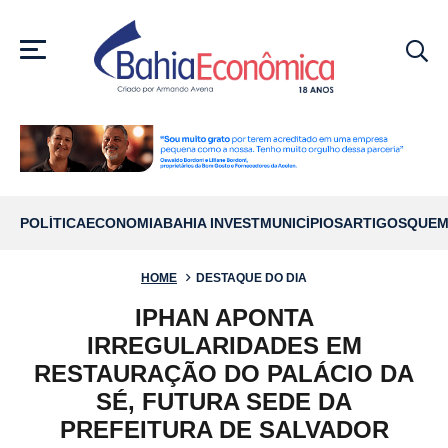
MENU
POLÍTICA
ECONOMIA
BAHIA INVEST
MUNICÍPIOS
ARTIGOS
QUEM
HOME
DESTAQUE DO DIA
IPHAN APONTA
IRREGULARIDADES EM
RESTAURAÇÃO DO PALÁCIO DA
SÉ, FUTURA SEDE DA
PREFEITURA DE SALVADOR