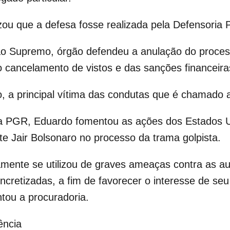
izou que a defesa fosse realizada pela Defensoria 
 ao Supremo, órgão defendeu a anulação do proce
do cancelamento de vistos e das sanções financeira
 a principal vítima das condutas que é chamado a 
a PGR, Eduardo fomentou as ações dos Estados Un
e Jair Bolsonaro no processo da trama golpista.
mente se utilizou de graves ameaças contra as au
retizadas, a fim de favorecer o interesse de seu 
ntou a procuradoria.
ência