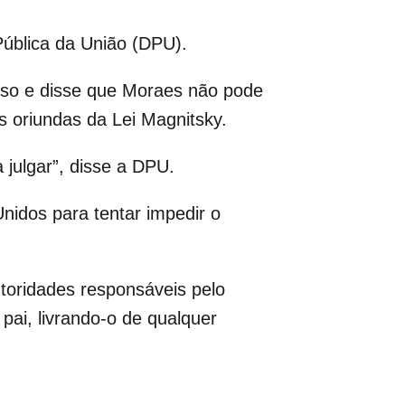
Pública da União (DPU).
sso e disse que Moraes não pode
s oriundas da Lei Magnitsky.
julgar”, disse a DPU.
idos para tentar impedir o
toridades responsáveis pelo
pai, livrando-o de qualquer