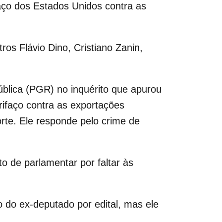
aço dos Estados Unidos contra as
os Flávio Dino, Cristiano Zanin,
blica (PGR) no inquérito que apurou
ifaço contra as exportações
orte. Ele responde pelo crime de
 de parlamentar por faltar às
o do ex-deputado por edital, mas ele