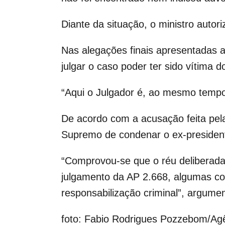
Diante da situação, o ministro autor
Nas alegações finais apresentadas
julgar o caso poder ter sido vítima 
“Aqui o Julgador é, ao mesmo tempo,
De acordo com a acusação feita pel
Supremo de condenar o ex-president
“Comprovou-se que o réu deliberada
julgamento da AP 2.668, algumas conc
responsabilização criminal”, argume
foto: Fabio Rodrigues Pozzebom/Ag