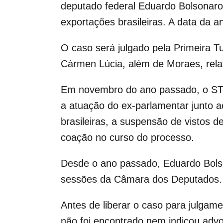
deputado federal Eduardo Bolsonaro
exportações brasileiras. A data da an
O caso será julgado pela Primeira T
Cármen Lúcia, além de Moraes, rela
Em novembro do ano passado, o STF 
a atuação do ex-parlamentar junto 
brasileiras, a suspensão de vistos d
coação no curso do processo.
Desde o ano passado, Eduardo Bolso
sessões da Câmara dos Deputados.
Antes de liberar o caso para julgam
não foi encontrado nem indicou advo