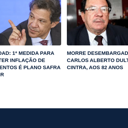
AD: 1ª MEDIDA PARA
MORRE DESEMBARGA
ER INFLAÇÃO DE
CARLOS ALBERTO DUL
ENTOS É PLANO SAFRA
CINTRA, AOS 82 ANOS
OR