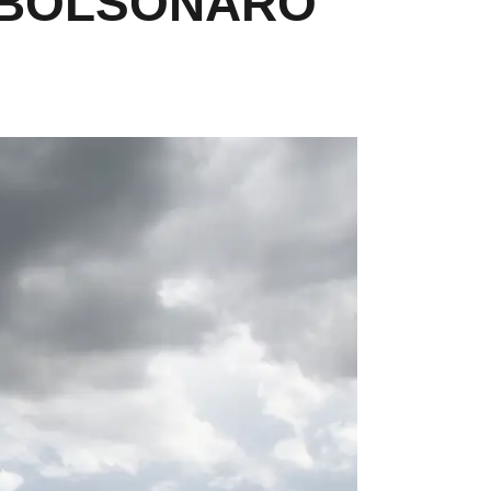
 BOLSONARO