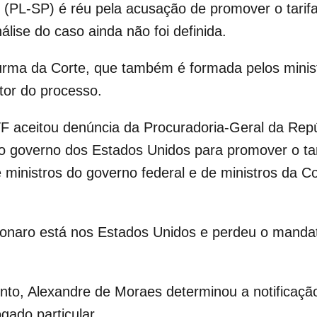
 (PL-SP) é réu pela acusação de promover o tarif
álise do caso ainda não foi definida.
urma da Corte, que também é formada pelos ministr
tor do processo.
aceitou denúncia da Procuradoria-Geral da Repú
ao governo dos Estados Unidos para promover o tar
e ministros do governo federal e de ministros da C
naro está nos Estados Unidos e perdeu o mandato
ento, Alexandre de Moraes determinou a notificaçã
gado particular.