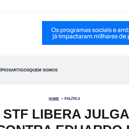
ÍPIOS
ARTIGOS
QUEM SOMOS
HOME
POLÍTICA
: STF LIBERA JULG