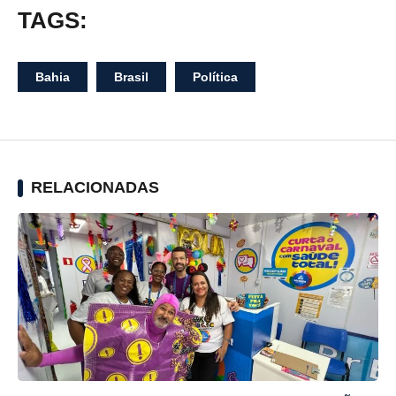
TAGS:
Bahia
Brasil
Política
RELACIONADAS