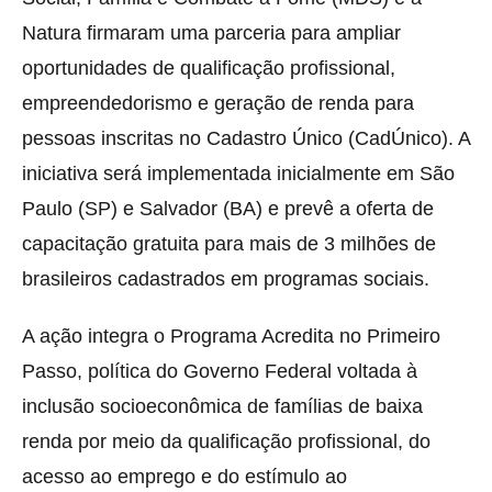
Natura firmaram uma parceria para ampliar
oportunidades de qualificação profissional,
empreendedorismo e geração de renda para
pessoas inscritas no Cadastro Único (CadÚnico). A
iniciativa será implementada inicialmente em São
Paulo (SP) e Salvador (BA) e prevê a oferta de
capacitação gratuita para mais de 3 milhões de
brasileiros cadastrados em programas sociais.
A ação integra o Programa Acredita no Primeiro
Passo, política do Governo Federal voltada à
inclusão socioeconômica de famílias de baixa
renda por meio da qualificação profissional, do
acesso ao emprego e do estímulo ao