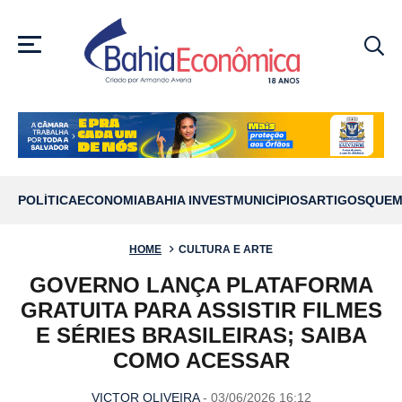
MENU
POLÍTICA
ECONOMIA
BAHIA INVEST
MUNICÍPIOS
ARTIGOS
QUEM
HOME
CULTURA E ARTE
GOVERNO LANÇA PLATAFORMA
GRATUITA PARA ASSISTIR FILMES
E SÉRIES BRASILEIRAS; SAIBA
COMO ACESSAR
VICTOR OLIVEIRA
- 03/06/2026 16:12