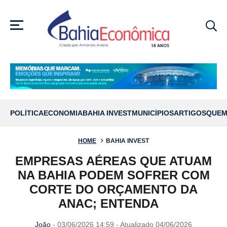
MENU
POLÍTICA
ECONOMIA
BAHIA INVEST
MUNICÍPIOS
ARTIGOS
QUEM
HOME
BAHIA INVEST
EMPRESAS AÉREAS QUE ATUAM
NA BAHIA PODEM SOFRER COM
CORTE DO ORÇAMENTO DA
ANAC; ENTENDA
João
- 03/06/2026 14:59 - Atualizado 04/06/2026