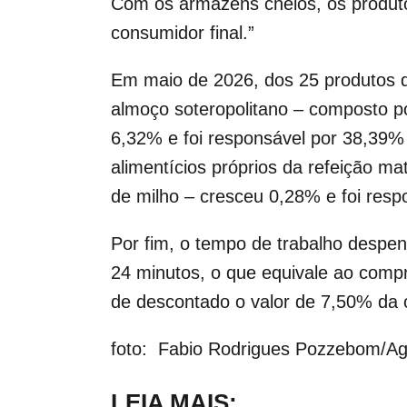
Com os armazéns cheios, os produtor
consumidor final.”
Em maio de 2026, dos 25 produtos q
almoço soteropolitano – composto po
6,32% e foi responsável por 38,39% 
alimentícios próprios da refeição mat
de milho – cresceu 0,28% e foi res
Por fim, o tempo de trabalho despen
24 minutos, o que equivale ao comp
de descontado o valor de 7,50% da c
foto: Fabio Rodrigues Pozzebom/Agê
LEIA MAIS: