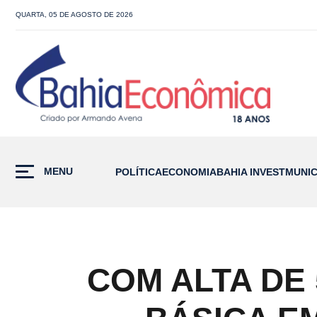
QUARTA, 05 DE AGOSTO DE 2026
MENU
POLÍTICA
ECONOMIA
BAHIA INVEST
MUNIC
COM ALTA DE 