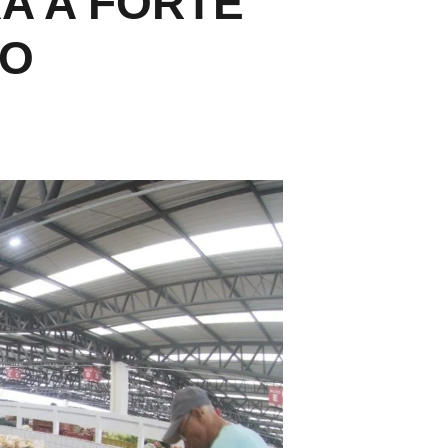
A A FORTE
ÇO