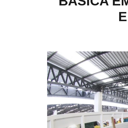
BÁSICA E
E