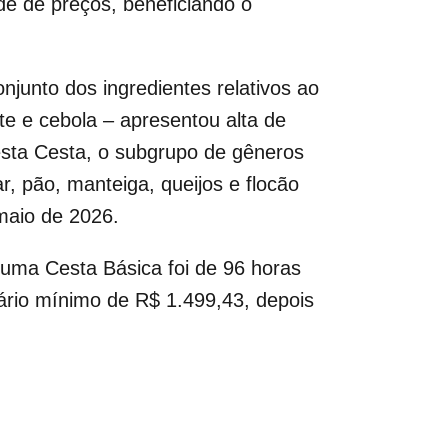
de de preços, beneficiando o
unto dos ingredientes relativos ao
te e cebola – apresentou alta de
esta Cesta, o subgrupo de gêneros
ar, pão, manteiga, queijos e flocão
maio de 2026.
 uma Cesta Básica foi de 96 horas
ário mínimo de R$ 1.499,43, depois