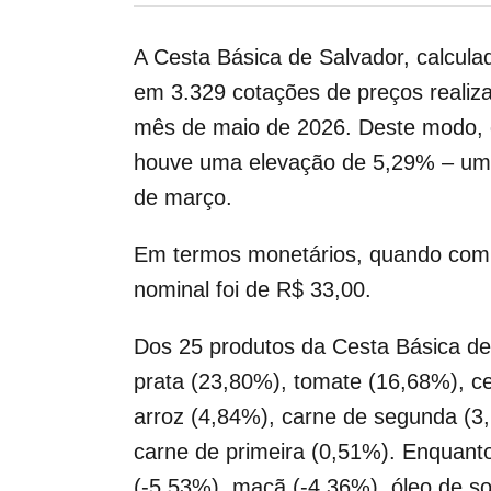
A Cesta Básica de Salvador, calcul
em 3.329 cotações de preços realiz
mês de maio de 2026. Deste modo, q
houve uma elevação de 5,29% – um 
de março.
Em termos monetários, quando comp
nominal foi de R$ 33,00.
Dos 25 produtos da Cesta Básica de 
prata (23,80%), tomate (16,68%), ce
arroz (4,84%), carne de segunda (3,6
carne de primeira (0,51%). Enquanto
(-5,53%), maçã (-4,36%), óleo de so