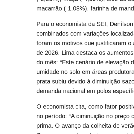
macarrão (-1,08%), farinha de mandi
Para o economista da SEI, Denílson
combinados com variações localizada
foram os motivos que justificaram 
de 2026. Lima destaca os aumentos d
do mês: “Este cenário de elevação d
umidade no solo em áreas produtoras
prata subiu devido à diminuição saz
demanda nacional em polos específi
O economista cita, como fator positi
no período: “A diminuição no preço 
prima. O avanço da colheita de verã