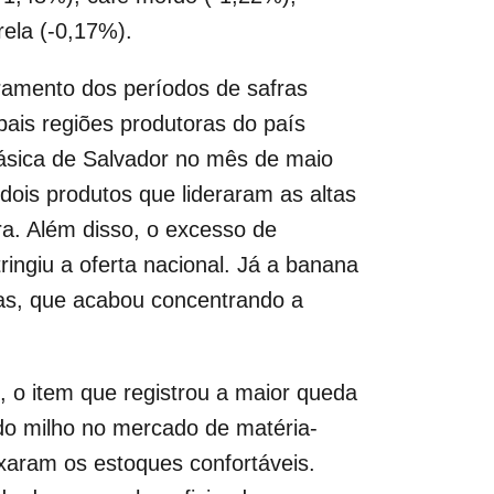
ela (-0,17%).
ramento dos períodos de safras
ais regiões produtoras do país
ásica de Salvador no mês de maio
dois produtos que lideraram as altas
ra. Além disso, o excesso de
ingiu a oferta nacional. Já a banana
oras, que acabou concentrando a
, o item que registrou a maior queda
 do milho no mercado de matéria-
ixaram os estoques confortáveis.