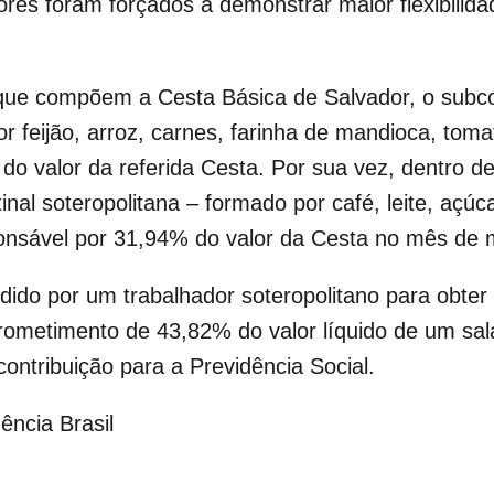
es foram forçados a demonstrar maior flexibilida
ue compõem a Cesta Básica de Salvador, o subconj
r feijão, arroz, carnes, farinha de mandioca, toma
do valor da referida Cesta. Por sua vez, dentro d
inal soteropolitana – formado por café, leite, açúc
ponsável por 31,94% do valor da Cesta no mês de 
dido por um trabalhador soteropolitano para obter
rometimento de 43,82% do valor líquido de um sal
ontribuição para a Previdência Social.
ncia Brasil