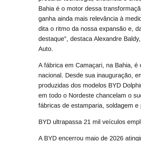
Bahia é o motor dessa transformação
ganha ainda mais relevância à med
dita o ritmo da nossa expansão e, d
destaque”, destaca Alexandre Baldy
Auto.
A fábrica em Camaçari, na Bahia, é
nacional. Desde sua inauguração, em
produzidas dos modelos BYD Dolphin
em todo o Nordeste chancelam o su
fábricas de estamparia, soldagem e 
BYD ultrapassa 21 mil veículos emp
A BYD encerrou maio de 2026 atingi