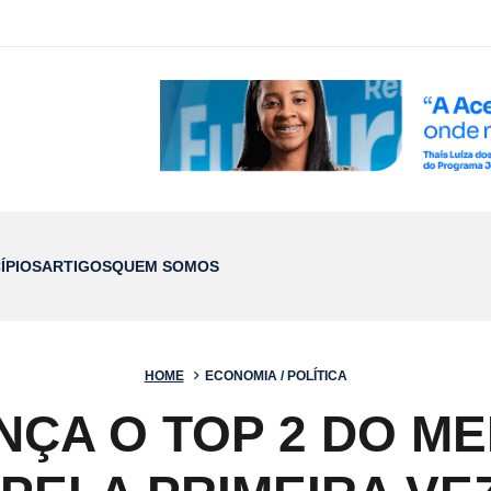
ÍPIOS
ARTIGOS
QUEM SOMOS
HOME
ECONOMIA / POLÍTICA
NÇA O TOP 2 DO M