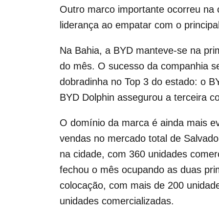
Outro marco importante ocorreu na c
liderança ao empatar com o principa
Na Bahia, a BYD manteve-se na prim
do mês. O sucesso da companhia se r
dobradinha no Top 3 do estado: o BY
BYD Dolphin assegurou a terceira c
O domínio da marca é ainda mais evi
vendas no mercado total de Salvado
na cidade, com 360 unidades comerc
fechou o mês ocupando as duas prime
colocação, com mais de 200 unidade
unidades comercializadas.