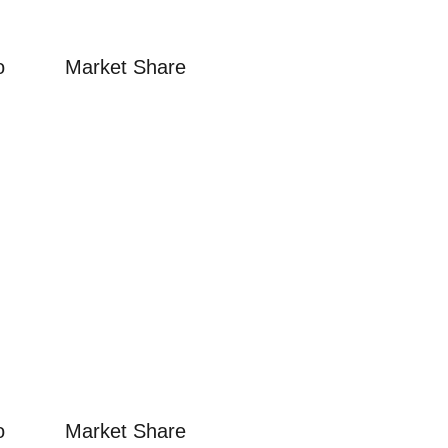
o Market Share
o Market Share