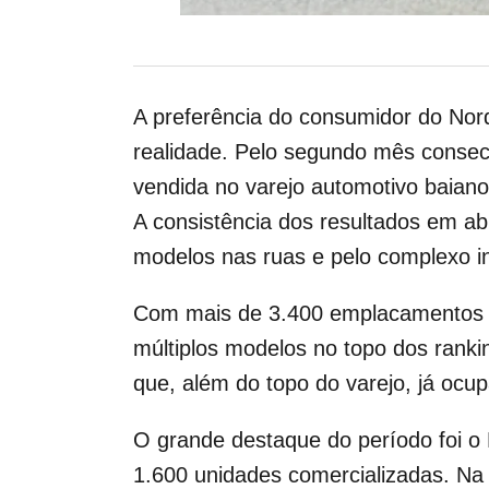
A preferência do consumidor do Nor
realidade. Pelo segundo mês consec
vendida no varejo automotivo baiano 
A consistência dos resultados em a
modelos nas ruas e pelo complexo i
Com mais de 3.400 emplacamentos re
múltiplos modelos no topo dos ranki
que, além do topo do varejo, já ocu
O grande destaque do período foi o
1.600 unidades comercializadas. Na 