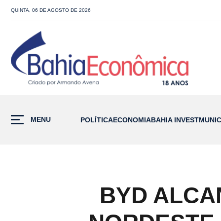
QUINTA, 06 DE AGOSTO DE 2026
MENU
POLÍTICA
ECONOMIA
BAHIA INVEST
MUNIC
BYD ALCA