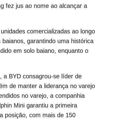
g fez jus ao nome ao alcançar a
 unidades comercializadas ao longo
 baianos, garantindo uma histórica
ndido em solo baiano, enquanto o
, a BYD consagrou-se líder de
ém de manter a liderança no varejo
endidos no varejo, a companhia
hin Mini garantiu a primeira
da posição, com mais de 150