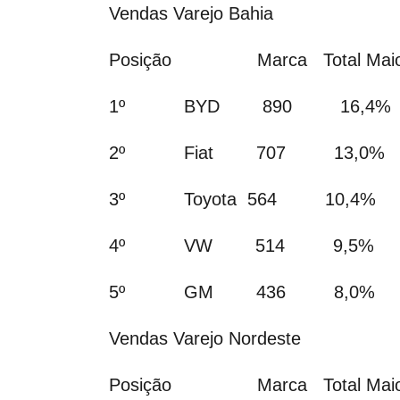
Vendas Varejo Bahia
Posição Marca Total Mai
1º BYD 890 16,4%
2º Fiat 707 13,0%
3º Toyota 564 10,4%
4º VW 514 9,5%
5º GM 436 8,0%
Vendas Varejo Nordeste
Posição Marca Total Mai