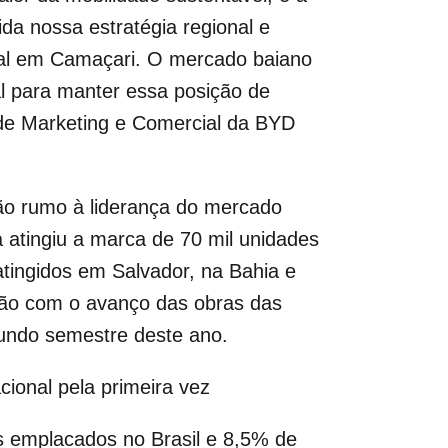
da nossa estratégia regional e
ial em Camaçari. O mercado baiano
al para manter essa posição de
 de Marketing e Comercial da BYD
são rumo à liderança do mercado
 atingiu a marca de 70 mil unidades
tingidos em Salvador, na Bahia e
ção com o avanço das obras das
gundo semestre deste ano.
ional pela primeira vez
s emplacados no Brasil e 8,5% de