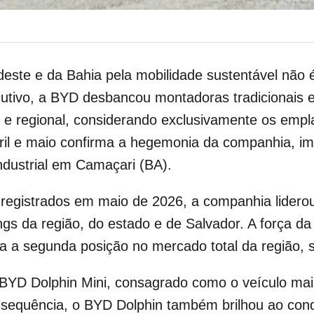
deste e da Bahia pela mobilidade sustentável não
utivo, a BYD desbancou montadoras tradicionais 
e regional, considerando exclusivamente os emplac
bril e maio confirma a hegemonia da companhia, i
ndustrial em Camaçari (BA).
gistrados em maio de 2026, a companhia liderou 
ngs da região, do estado e de Salvador. A força d
pa a segunda posição no mercado total da região, 
 BYD Dolphin Mini, consagrado como o veículo ma
sequência, o BYD Dolphin também brilhou ao conqu