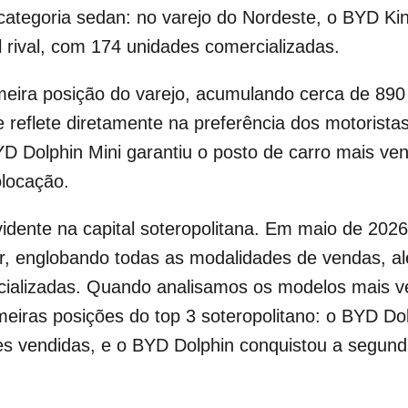
ategoria sedan: no varejo do Nordeste, o BYD Kin
l rival, com 174 unidades comercializadas.
eira posição do varejo, acumulando cerca de 890
eflete diretamente na preferência dos motoristas
D Dolphin Mini garantiu o posto de carro mais ve
olocação.
dente na capital soteropolitana. Em maio de 2026
r, englobando todas as modalidades de vendas, al
ializadas. Quando analisamos os modelos mais v
iras posições do top 3 soteropolitano: o BYD Dolp
s vendidas, e o BYD Dolphin conquistou a segun