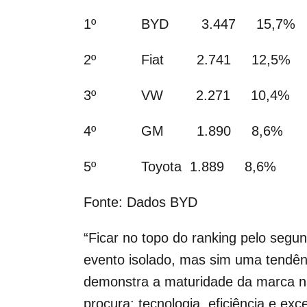
1º BYD 3.447 15,7%
2º Fiat 2.741 12,5%
3º VW 2.271 10,4%
4º GM 1.890 8,6%
5º Toyota 1.889 8,6%
Fonte: Dados BYD
“Ficar no topo do ranking pelo seg
evento isolado, mas sim uma tendên
demonstra a maturidade da marca na
procura: tecnologia, eficiência e ex