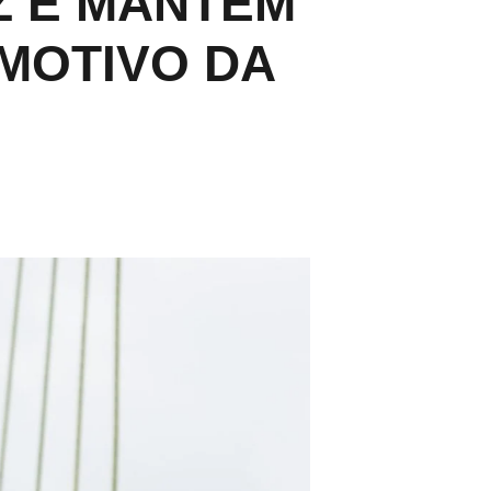
Z E MANTÉM
MOTIVO DA