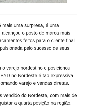
 é mais uma surpresa, é uma
e alcançou o posto de marca mais
amentos feitos para o cliente final.
mpulsionada pelo sucesso de seus
o varejo nordestino e posicionou
a BYD no Nordeste é tão expressiva
somando varejo e vendas diretas.
is vendido do Nordeste, com mais de
istar a quarta posição na região.