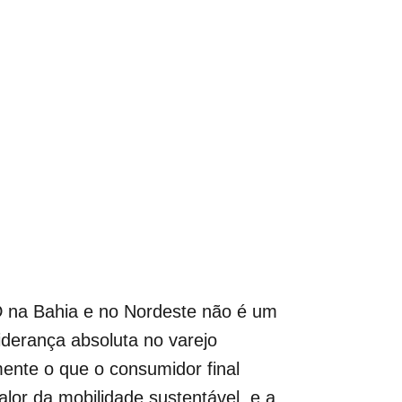
D na Bahia e no Nordeste não é um
derança absoluta no varejo
ente o que o consumidor final
alor da mobilidade sustentável, e a