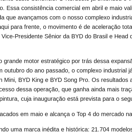
. Essa consistência comercial em abril e maio vali
ida que avançamos com o nosso complexo industr
aqui para frente, o movimento é de aceleração tot
, Vice-Presidente Sênior da BYD do Brasil e Head
 o grande motor estratégico por trás dessa expan
 outubro do ano passado, o complexo industrial já
 Mini, BYD King e BYD Song Pro. Os resultados a
cesso dessa operação, que ganha ainda mais tra
pintura, cuja inauguração está prevista para o se
lacados em maio e alcança o Top 4 do mercado nac
ndo uma marca inédita e histórica: 21.704 modelo