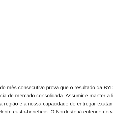
undo mês consecutivo prova que o resultado da BY
cia de mercado consolidada. Assumir e manter a li
 região e a nossa capacidade de entregar exatam
celente custo-benefício. O Nordeste já entendeu o v