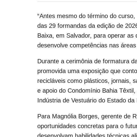
“Antes mesmo do término do curso, e
das 29 formandas da edição de 2026
Baixa, em Salvador, para operar as di
desenvolve competências nas áreas 
Durante a cerimônia de formatura da 
promovida uma exposição que contou 
recicláveis como plásticos, jornais,
e apoio do Condomínio Bahia Têxtil,
Indústria de Vestuário do Estado da 
Para Magnólia Borges, gerente de Rel
oportunidades concretas para o fut
desenvolvam habilidades técnicas al