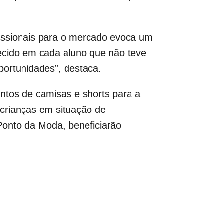
fissionais para o mercado evoca um
rmecido em cada aluno que não teve
portunidades”, destaca.
ntos de camisas e shorts para a
crianças em situação de
 Ponto da Moda, beneficiarão