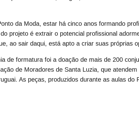
Ponto da Moda, estar há cinco anos formando pro
do projeto é extrair o potencial profissional ado
, ao sair daqui, está apto a criar suas próprias o
a de formatura foi a doação de mais de 200 conju
iação de Moradores de Santa Luzia, que atendem 
Uruguai. As peças, produzidos durante as aulas do