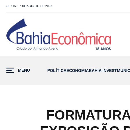
SEXTA, 07 DE AGOSTO DE 2026
MENU
POLÍTICA
ECONOMIA
BAHIA INVEST
MUNIC
FORMATURA