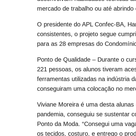
mercado de trabalho ou até abrindo 
O presidente do APL Confec-BA, Har
consistentes, o projeto segue cumpr
para as 28 empresas do Condomínio B
Ponto de Qualidade – Durante o cur
221 pessoas, os alunos tiveram aces
ferramentas utilizadas na indústria 
conseguiram uma colocação no merc
Viviane Moreira é uma desta alunas 
pandemia, conseguiu se sustentar c
Ponto da Moda. “Consegui uma vaga
os tecidos, costuro, e entrego o pr