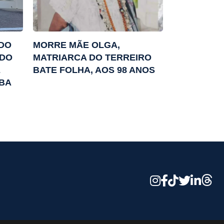
DO
MORRE MÃE OLGA,
 DO
MATRIARCA DO TERREIRO
E
BATE FOLHA, AOS 98 ANOS
BA