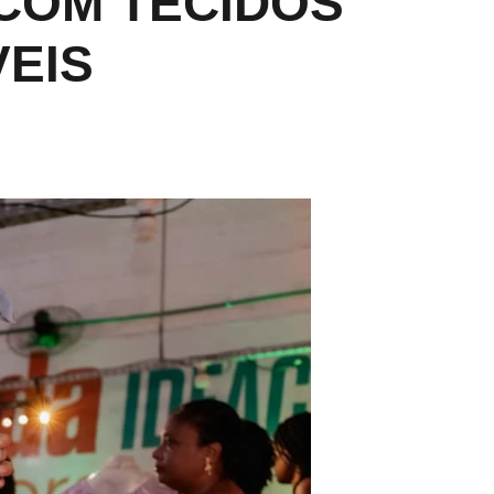
 COM TECIDOS
VEIS