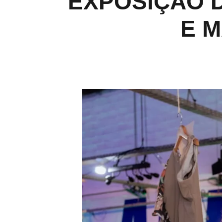
EXPOSIÇÃO D
E M