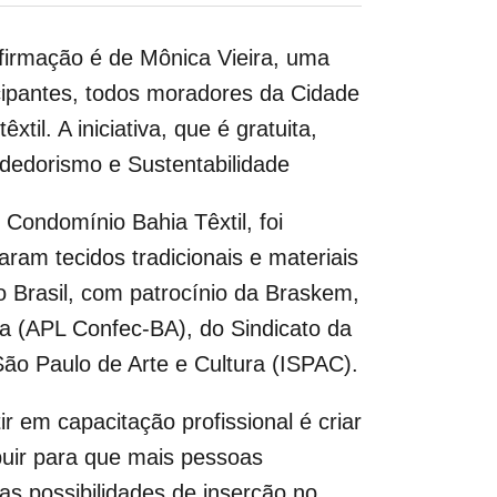
firmação é de Mônica Vieira, uma
cipantes, todos moradores da Cidade
til. A iniciativa, que é gratuita,
dedorismo e Sustentabilidade
 Condomínio Bahia Têxtil, foi
ram tecidos tradicionais e materiais
ro Brasil, com patrocínio da Braskem,
ia (APL Confec-BA), do Sindicato da
 São Paulo de Arte e Cultura (ISPAC).
r em capacitação profissional é criar
buir para que mais pessoas
as possibilidades de inserção no