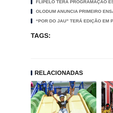
FLIPELÔ TERÁ PROGRAMAÇÃO ES
OLODUM ANUNCIA PRIMEIRO ENSA
“POR DO JAU” TERÁ EDIÇÃO EM
TAGS:
RELACIONADAS