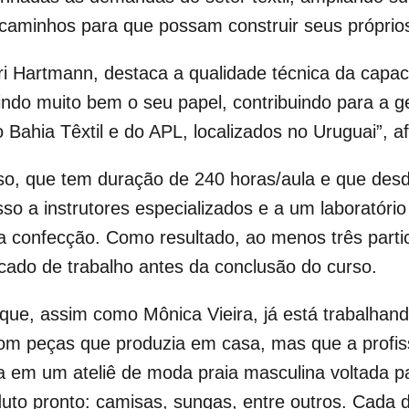
caminhos para que possam construir seus próprios
i Hartmann, destaca a qualidade técnica da capac
indo muito bem o seu papel, contribuindo para a 
ahia Têxtil e do APL, localizados no Uruguai”, af
so, que tem duração de 240 horas/aula e que desd
so a instrutores especializados e a um laboratór
da confecção. Como resultado, ao menos três parti
ado de trabalho antes da conclusão do curso.
que, assim como Mônica Vieira, já está trabalhand
om peças que produzia em casa, mas que a profiss
 em um ateliê de moda praia masculina voltada p
oduto pronto: camisas, sungas, entre outros. Cada