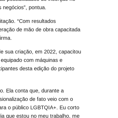
 negócios”, pontua.
itação. “Com resultados
geração de mão de obra capacitada
irma.
e sua criação, em 2022, capacitou
io equipado com máquinas e
cipantes desta edição do projeto
o. Ela conta que, durante a
ionalização de fato veio com o
ara o público LGBTQIA+. Eu corto
 dia que estou no meu trabalho, me