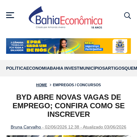
MENU
POLÍTICA
ECONOMIA
BAHIA INVEST
MUNICÍPIOS
ARTIGOS
QUEM
HOME
EMPREGOS / CONCURSOS
BYD ABRE NOVAS VAGAS DE
EMPREGO; CONFIRA COMO SE
INSCREVER
Bruna Carvalho
- 02/06/2026 12:38 - Atualizado 03/06/2026