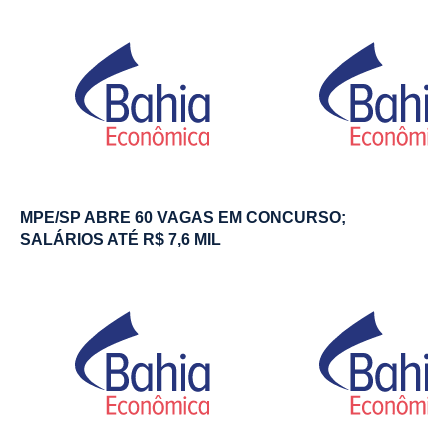
MPE/SP ABRE 60 VAGAS EM CONCURSO;
SALÁRIOS ATÉ R$ 7,6 MIL