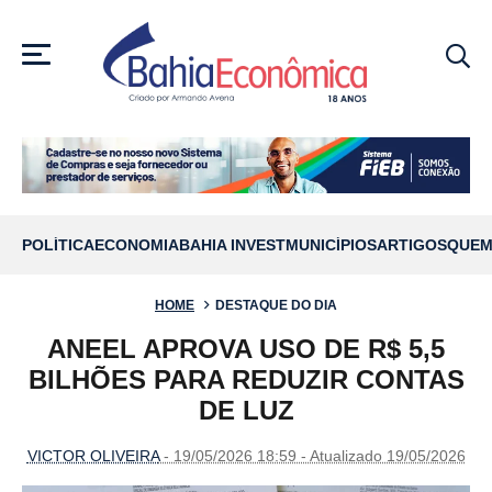
MENU
POLÍTICA
ECONOMIA
BAHIA INVEST
MUNICÍPIOS
ARTIGOS
QUEM
HOME
DESTAQUE DO DIA
ANEEL APROVA USO DE R$ 5,5
BILHÕES PARA REDUZIR CONTAS
DE LUZ
VICTOR OLIVEIRA
- 19/05/2026 18:59 - Atualizado 19/05/2026