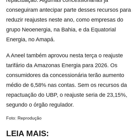
repactuação. Algumas concessionárias já
conseguiram antecipar parte desses recursos para
reduzir reajustes neste ano, como empresas do
grupo
Neoenergia
, na Bahia, e da
Equatorial
Energia
, no Amapá.
A Aneel também aprovou nesta terça o reajuste
tarifário da
Amazonas Energia
para 2026. Os
consumidores da concessionária terão aumento
médio de 6,58% nas contas. Sem os recursos da
repactuação do UBP, o reajuste seria de 23,15%,
segundo o órgão regulador.
Foto: Reprodução
LEIA MAIS: