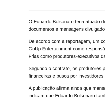
O
Eduardo Bolsonaro
teria atuado d
documentos e mensagens divulgado
De acordo com a reportagem, um co
GoUp Entertainment
como responsáv
Frias
como produtores-executivos da
Segundo o contrato, os produtores p
financeiras e busca por investidores
A publicação afirma ainda que mens
indicam que Eduardo Bolsonaro també