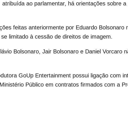
tribuída ao parlamentar, há orientações sobre a t
ções feitas anteriormente por Eduardo Bolsonaro n
a se limitado à cessão de direitos de imagem.
lávio Bolsonaro
,
Jair Bolsonaro
e Daniel Vorcaro n
dutora GoUp Entertainment possui ligação com int
 Ministério Público em contratos firmados com a Pr