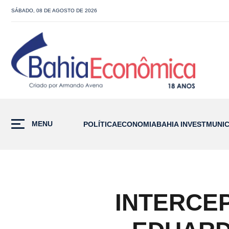
SÁBADO, 08 DE AGOSTO DE 2026
MENU
POLÍTICA
ECONOMIA
BAHIA INVEST
MUNIC
INTERCE