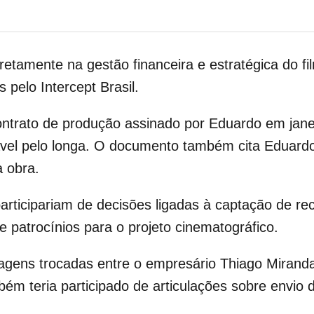
iretamente na gestão financeira e estratégica do f
s pelo
Intercept Brasil
.
ntrato de produção assinado por Eduardo em jane
el pelo longa. O documento também cita Eduard
 obra.
articipariam de decisões ligadas à captação de re
 e patrocínios para o projeto cinematográfico.
agens trocadas entre o empresário
Thiago Mirand
m teria participado de articulações sobre envio 