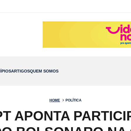
ÍPIOS
ARTIGOS
QUEM SOMOS
HOME
POLÍTICA
PT APONTA PARTICI