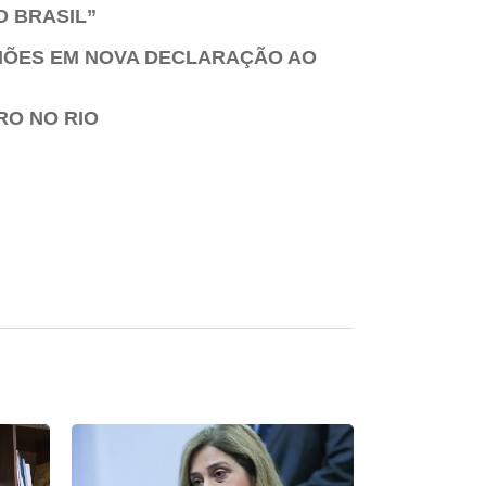
O BRASIL”
LHÕES EM NOVA DECLARAÇÃO AO
RO NO RIO