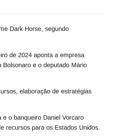
ilme
Dark Horse
, segundo
iro de 2024 aponta a empresa
o Bolsonaro e o deputado
Mário
cursos, elaboração de estratégias
a
e o banqueiro
Daniel Vorcaro
de recursos para os Estados Unidos.