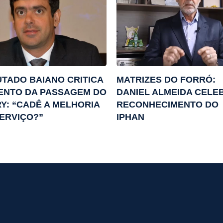
TADO BAIANO CRITICA
MATRIZES DO FORRÓ:
ENTO DA PASSAGEM DO
DANIEL ALMEIDA CELE
Y: “CADÊ A MELHORIA
RECONHECIMENTO DO
ERVIÇO?”
IPHAN