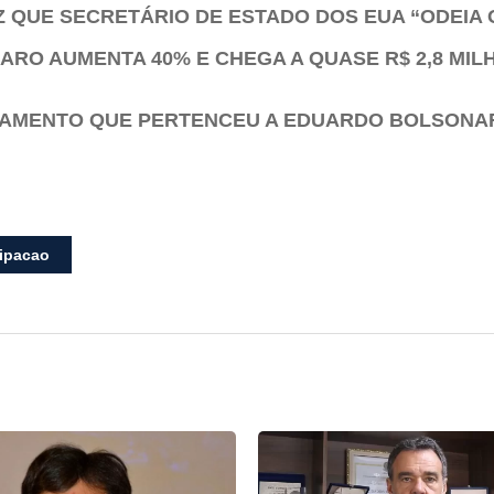
Z QUE SECRETÁRIO DE ESTADO DOS EUA “ODEIA 
ARO AUMENTA 40% E CHEGA A QUASE R$ 2,8 MI
TAMENTO QUE PERTENCEU A EDUARDO BOLSONA
cipacao