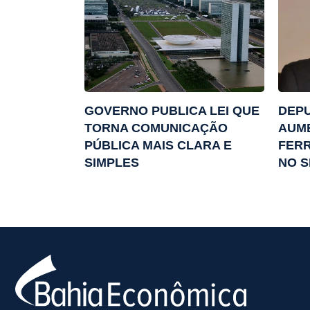
GOVERNO PUBLICA LEI QUE
DEPU
TORNA COMUNICAÇÃO
AUM
PÚBLICA MAIS CLARA E
FERR
SIMPLES
NO S