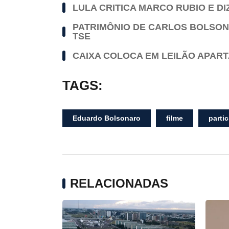
LULA CRITICA MARCO RUBIO E DI
PATRIMÔNIO DE CARLOS BOLSON
TSE
CAIXA COLOCA EM LEILÃO APAR
TAGS:
Eduardo Bolsonaro
filme
parti
RELACIONADAS