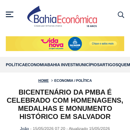
MENU
POLÍTICA
ECONOMIA
BAHIA INVEST
MUNICÍPIOS
ARTIGOS
QUEM
HOME
ECONOMIA / POLÍTICA
BICENTENÁRIO DA PMBA É
CELEBRADO COM HOMENAGENS,
MEDALHAS E MONUMENTO
HISTÓRICO EM SALVADOR
João
- 15/05/2026 07:20 - Atualizado 15/05/2026