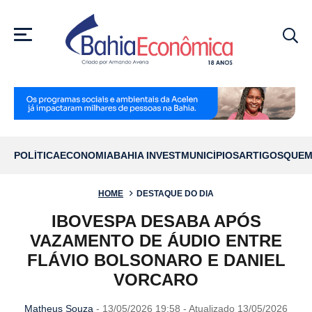
MENU
POLÍTICA
ECONOMIA
BAHIA INVEST
MUNICÍPIOS
ARTIGOS
QUEM
HOME
DESTAQUE DO DIA
IBOVESPA DESABA APÓS
VAZAMENTO DE ÁUDIO ENTRE
FLÁVIO BOLSONARO E DANIEL
VORCARO
Matheus Souza
- 13/05/2026 19:58 - Atualizado 13/05/2026