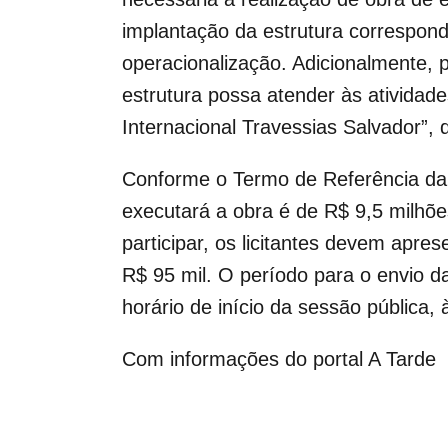
implantação da estrutura correspon
operacionalização. Adicionalmente, 
estrutura possa atender às ativida
Internacional Travessias Salvador”, d
Conforme o Termo de Referência da l
executará a obra é de R$ 9,5 milhõe
participar, os licitantes devem apr
R$ 95 mil. O período para o envio d
horário de início da sessão pública,
Com informações do portal A Tarde