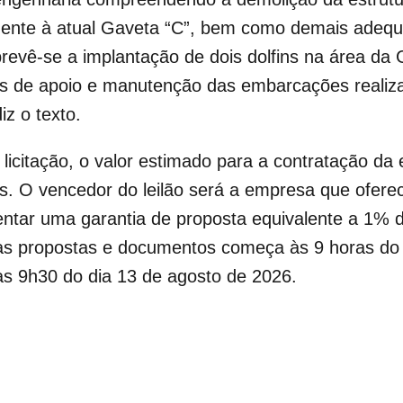
dente à atual Gaveta “C”, bem como demais adequ
prevê-se a implantação de dois dolfins na área da
des de apoio e manutenção das embarcações realiz
iz o texto.
icitação, o valor estimado para a contratação da
s. O vencedor do leilão será a empresa que ofere
esentar uma garantia de proposta equivalente a 1%
as propostas e documentos começa às 9 horas do d
 às 9h30 do dia 13 de agosto de 2026.