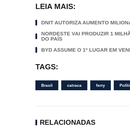
LEIA MAIS:
DNIT AUTORIZA AUMENTO MILION
NORDESTE VAI PRODUZIR 1 MILH
DO PAÍS
BYD ASSUME O 1º LUGAR EM VEND
TAGS:
Brasil
catraca
ferry
Polít
RELACIONADAS