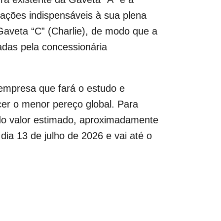
ações indispensáveis à sua plena
 Gaveta “C” (Charlie), de modo que a
adas pela concessionária
 empresa que fará o estudo e
cer o menor pereço global. Para
 do valor estimado, aproximadamente
ia 13 de julho de 2026 e vai até o