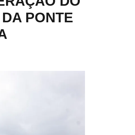
PERAÇÃO DO
 DA PONTE
CA