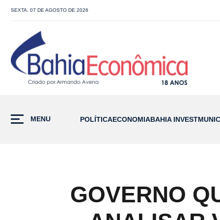
SEXTA, 07 DE AGOSTO DE 2026
MENU
POLÍTICA
ECONOMIA
BAHIA INVEST
MUNIC
GOVERNO QU