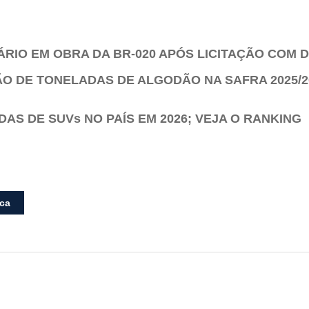
ÁRIO EM OBRA DA BR-020 APÓS LICITAÇÃO COM
ÃO DE TONELADAS DE ALGODÃO NA SAFRA 2025/20
AS DE SUVs NO PAÍS EM 2026; VEJA O RANKING
ica