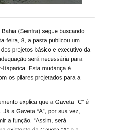
a Bahia (Seinfra) segue buscando
a-feira, 8, a pasta publicou um
 dos projetos básico e executivo da
eadequação será necessária para
r-Itaparica. Esta mudança é
om os pilares projetados para a
umento explica que a Gaveta “C” é
. Já a Gaveta “A”, por sua vez,
ir a função. “Assim, será
ra existente da Gaveta “A” e a