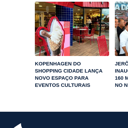
KOPENHAGEN DO
JERÔ
SHOPPING CIDADE LANÇA
INAU
NOVO ESPAÇO PARA
160 
EVENTOS CULTURAIS
NO N