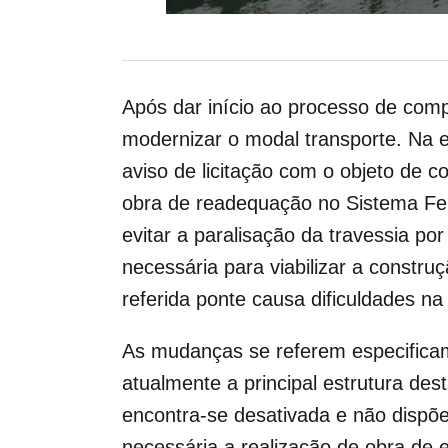
Após dar início ao processo de comp
modernizar o modal transporte. Na ed
aviso de licitação com o objeto de 
obra de readequação no Sistema Ferr
evitar a paralisação da travessia p
necessária para viabilizar a constru
referida ponte causa dificuldades n
As mudanças se referem especificame
atualmente a principal estrutura de
encontra-se desativada e não dispõe
necessária a realização de obra de