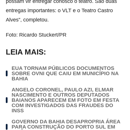
possam vir entregar conosco o teatro. São duas
entregas importantes: o VLT e o Teatro Castro
Alves”, completou.
Foto: Ricardo Stuckert/PR
LEIA MAIS:
EUA TORNAM PÚBLICOS DOCUMENTOS
SOBRE OVNI QUE CAIU EM MUNICÍPIO NA
BAHIA
ANGELO CORONEL, PAULO AZI, ELMAR
NASCIMENTO E OUTROS DEPUTADOS
BAIANOS APARECEM EM FOTO EM FESTA
COM INVESTIGADOS DAS FRAUDES DO
INSS
GOVERNO DA BAHIA DESAPROPRIA ÁREA
PARA CONSTRUÇÃO DO PORTO SUL EM