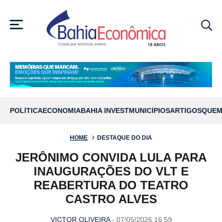
MENU
POLÍTICA
ECONOMIA
BAHIA INVEST
MUNICÍPIOS
ARTIGOS
QUEM
HOME
DESTAQUE DO DIA
JERÔNIMO CONVIDA LULA PARA
INAUGURAÇÕES DO VLT E
REABERTURA DO TEATRO
CASTRO ALVES
VICTOR OLIVEIRA
- 07/05/2026 16:59