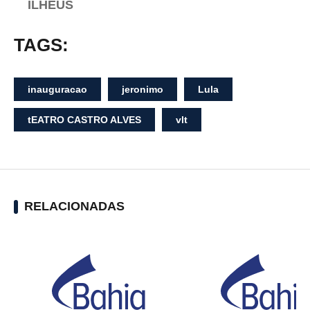
ILHÉUS
TAGS:
inauguracao
jeronimo
Lula
tEATRO CASTRO ALVES
vlt
RELACIONADAS