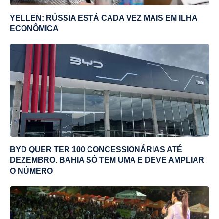
YELLEN: RÚSSIA ESTÁ CADA VEZ MAIS EM ILHA
ECONÔMICA
BYD QUER TER 100 CONCESSIONÁRIAS ATÉ
DEZEMBRO. BAHIA SÓ TEM UMA E DEVE AMPLIAR
O NÚMERO