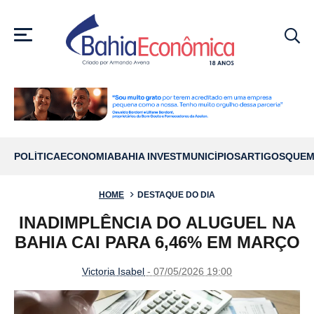
MENU
POLÍTICA
ECONOMIA
BAHIA INVEST
MUNICÍPIOS
ARTIGOS
QUEM
HOME
DESTAQUE DO DIA
INADIMPLÊNCIA DO ALUGUEL NA
BAHIA CAI PARA 6,46% EM MARÇO
Victoria Isabel
- 07/05/2026 19:00