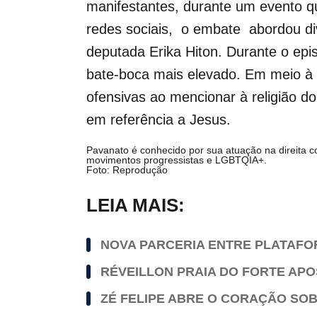
manifestantes, durante um evento 
redes sociais, o embate abordou di
deputada Erika Hiton. Durante o epi
bate-boca mais elevado. Em meio à tr
ofensivas ao mencionar à religião d
em referência a Jesus.
Pavanato é conhecido por sua atuação na direita 
movimentos progressistas e LGBTQIA+.
Foto: Reprodução
LEIA MAIS:
NOVA PARCERIA ENTRE PLATAF
RÉVEILLON PRAIA DO FORTE APO
ZÉ FELIPE ABRE O CORAÇÃO SO