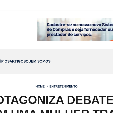
ÍPIOS
ARTIGOS
QUEM SOMOS
HOME
ENTRETENIMENTO
OTAGONIZA DEBAT