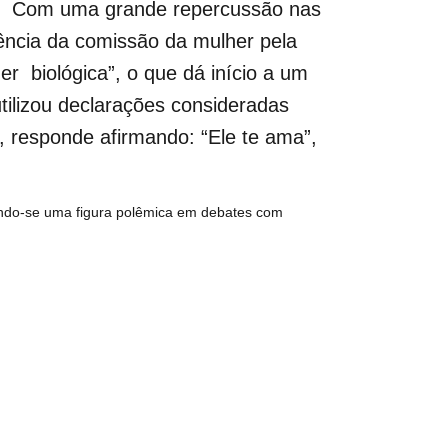
o. Com uma grande repercussão nas
ência da comissão da mulher pela
r biológica”, o que dá início a um
utilizou declarações consideradas
, responde afirmando: “Ele te ama”,
nando-se uma figura polêmica em debates com