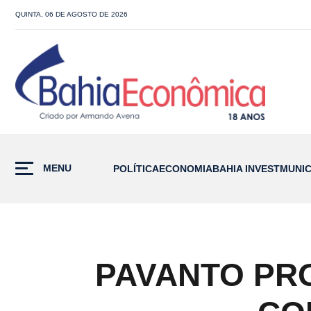
QUINTA, 06 DE AGOSTO DE 2026
MENU
POLÍTICA
ECONOMIA
BAHIA INVEST
MUNIC
PAVANTO PR