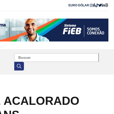
EURO
DÓLAR
E ACALORADO