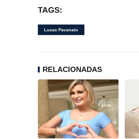
TAGS:
Lucas Pavanato
RELACIONADAS