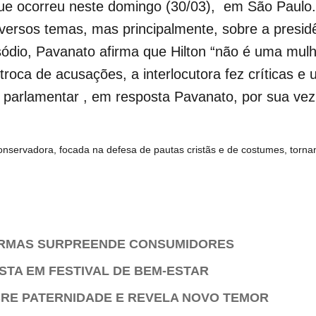
que ocorreu neste domingo (30/03), em São Paul
versos temas, mas principalmente, sobre a presid
sódio, Pavanato afirma que Hilton “não é uma mulhe
oca de acusações, a interlocutora fez críticas e 
o parlamentar , em resposta Pavanato, por sua vez
conservadora, focada na defesa de pautas cristãs e de costumes, tor
ORMAS SURPREENDE CONSUMIDORES
STA EM FESTIVAL DE BEM-ESTAR
BRE PATERNIDADE E REVELA NOVO TEMOR