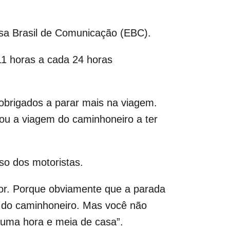
esa Brasil de Comunicação (EBC).
11 horas a cada 24 horas
obrigados a parar mais na viagem.
gou a viagem do caminhoneiro a ter
so dos motoristas.
or. Porque obviamente que a parada
 do caminhoneiro. Mas você não
a uma hora e meia de casa”.