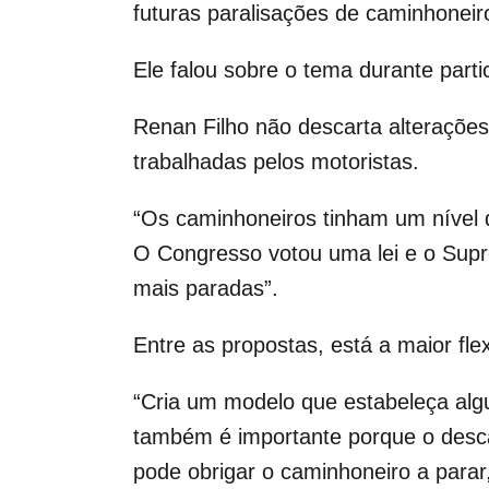
futuras paralisações de caminhoneir
Ele falou sobre o tema durante par
Renan Filho não descarta alteraçõe
trabalhadas pelos motoristas.
“Os caminhoneiros tinham um nível 
O Congresso votou uma lei e o Supre
mais paradas”.
Entre as propostas, está a maior fle
“Cria um modelo que estabeleça al
também é importante porque o desca
pode obrigar o caminhoneiro a parar,