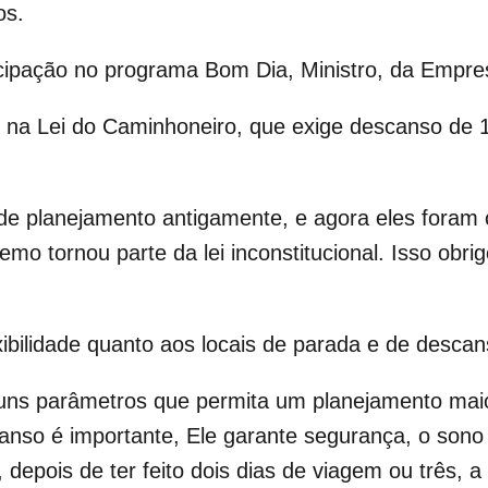
os.
ticipação no programa Bom Dia, Ministro, da Empr
s na Lei do Caminhoneiro, que exige descanso de 
de planejamento antigamente, e agora eles foram 
mo tornou parte da lei inconstitucional. Isso obri
xibilidade quanto aos locais de parada e de descan
guns parâmetros que permita um planejamento mai
nso é importante, Ele garante segurança, o sono
 depois de ter feito dois dias de viagem ou três, 