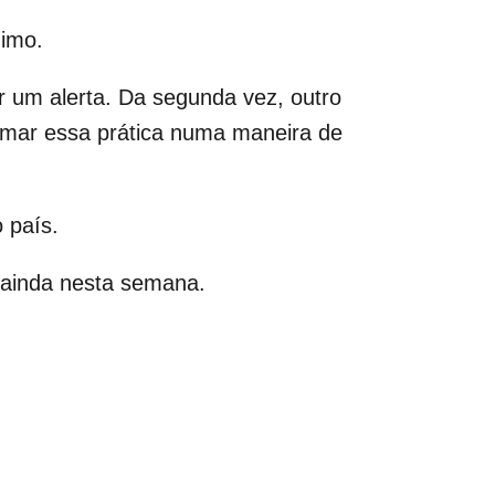
nimo.
r um alerta. Da segunda vez, outro
sformar essa prática numa maneira de
 país.
 ainda nesta semana.