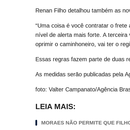
Renan Filho detalhou também as nov
“Uma coisa é você contratar o frete
nível de alerta mais forte. A terceir
oprimir o caminhoneiro, vai ter o reg
Essas regras fazem parte de duas re
As medidas serão publicadas pela A
foto: Valter Campanato/Agência Bras
LEIA MAIS:
MORAES NÃO PERMITE QUE FILHO