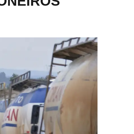
ONEIROS