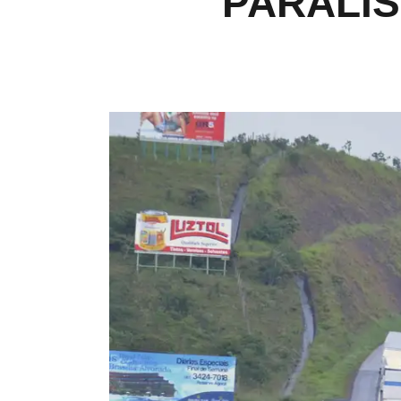
PARALI