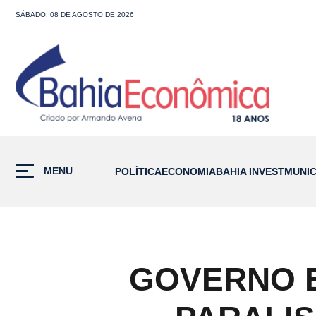
SÁBADO, 08 DE AGOSTO DE 2026
MENU
POLÍTICA
ECONOMIA
BAHIA INVEST
MUNIC
GOVERNO E