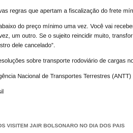
as regras que apertam a fiscalização do frete mí
 abaixo do preço mínimo uma vez. Você vai recebe
a vez, um outro. Se o sujeito reincidir muito, tran
istro dele cancelado”.
soluções sobre transporte rodoviário de cargas no
gência Nacional de Transportes Terrestres (ANTT)
il
S VISITEM JAIR BOLSONARO NO DIA DOS PAIS