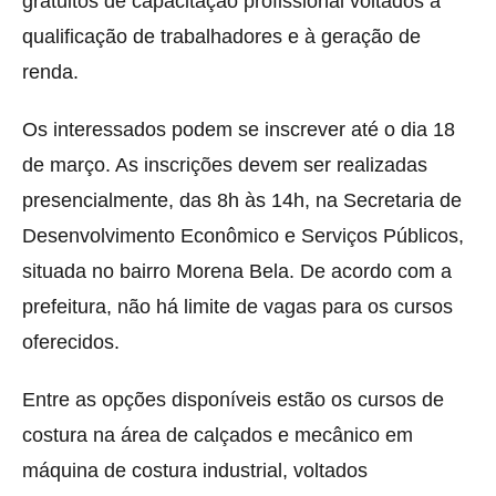
gratuitos de capacitação profissional voltados à
qualificação de trabalhadores e à geração de
renda.
Os interessados podem se inscrever até o dia 18
de março. As inscrições devem ser realizadas
presencialmente, das 8h às 14h, na Secretaria de
Desenvolvimento Econômico e Serviços Públicos,
situada no bairro Morena Bela. De acordo com a
prefeitura, não há limite de vagas para os cursos
oferecidos.
Entre as opções disponíveis estão os cursos de
costura na área de calçados e mecânico em
máquina de costura industrial, voltados