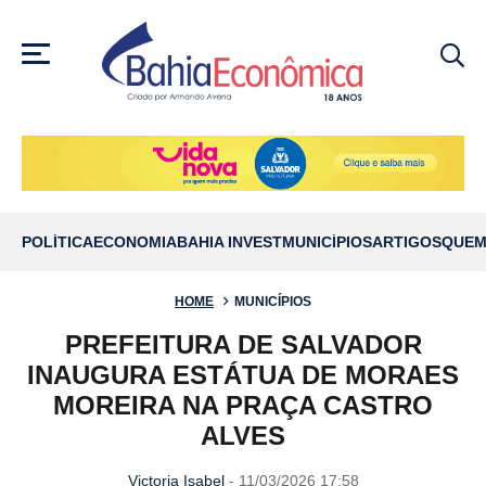
MENU
POLÍTICA
ECONOMIA
BAHIA INVEST
MUNICÍPIOS
ARTIGOS
QUEM
HOME
MUNICÍPIOS
PREFEITURA DE SALVADOR
INAUGURA ESTÁTUA DE MORAES
MOREIRA NA PRAÇA CASTRO
ALVES
Victoria Isabel
- 11/03/2026 17:58