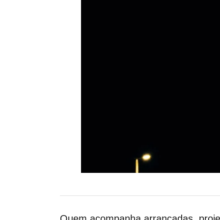
Quem acompanha arrancadas, projeto