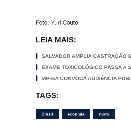
Foto: Yuri Couto
LEIA MAIS:
SALVADOR AMPLIA CASTRAÇÃO G
EXAME TOXICOLÓGICO PASSA A S
MP-BA CONVOCA AUDIÊNCIA PÚBL
TAGS:
Brasil
econmia
moto