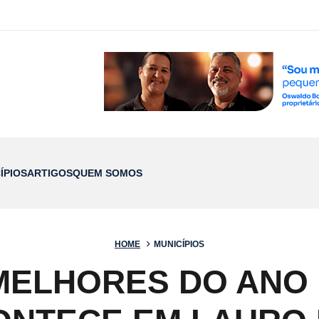
ÍPIOS
ARTIGOS
QUEM SOMOS
HOME
MUNICÍPIOS
MELHORES DO ANO 