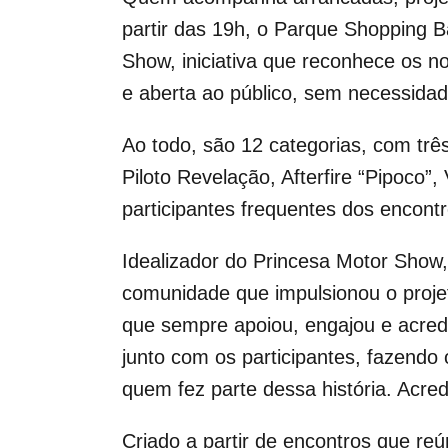
partir das 19h, o Parque Shopping 
Show, iniciativa que reconhece os n
e aberta ao público, sem necessidad
Ao todo, são 12 categorias, com trê
Piloto Revelação, Afterfire “Pipoco”
participantes frequentes dos encont
Idealizador do Princesa Motor Show
comunidade que impulsionou o proje
que sempre apoiou, engajou e acredi
junto com os participantes, fazendo
quem fez parte dessa história. Acred
Criado a partir de encontros que r