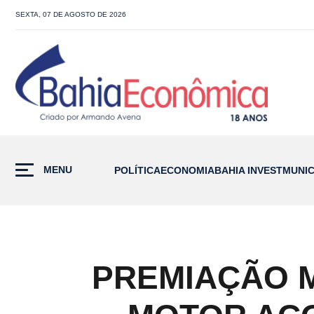
SEXTA, 07 DE AGOSTO DE 2026
MENU
POLÍTICA
ECONOMIA
BAHIA INVEST
MUNIC
PREMIAÇÃO 