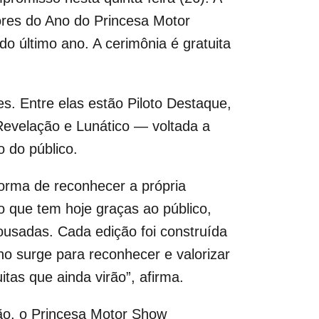
ores do Ano do Princesa Motor
o último ano. A cerimônia é gratuita
. Entre elas estão Piloto Destaque,
 Revelação e Lunático — voltada a
 do público.
orma de reconhecer a própria
 que tem hoje graças ao público,
ousadas. Cada edição foi construída
no surge para reconhecer e valorizar
tas que ainda virão”, afirma.
ão, o Princesa Motor Show