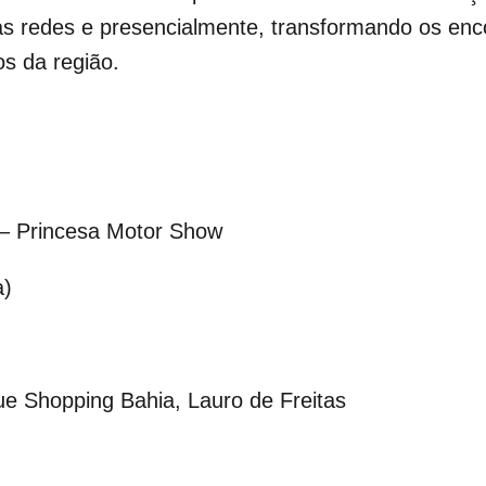
 redes e presencialmente, transformando os encon
os da região.
– Princesa Motor Show
a)
e Shopping Bahia, Lauro de Freitas