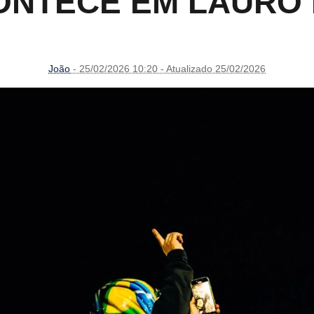
NTECE EM LAURO 
João
- 25/02/2026 10:20 - Atualizado 25/02/2026