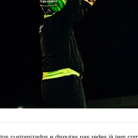
s customizados e disputas nas redes já tem compr