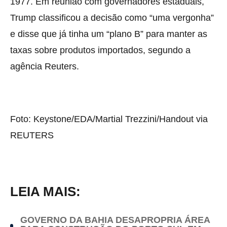
1977. Em reunião com governadores estaduais,
Trump classificou a decisão como “uma vergonha”
e disse que já tinha um “plano B” para manter as
taxas sobre produtos importados, segundo a
agência Reuters.
Foto: Keystone/EDA/Martial Trezzini/Handout via
REUTERS
LEIA MAIS:
GOVERNO DA BAHIA DESAPROPRIA ÁREA