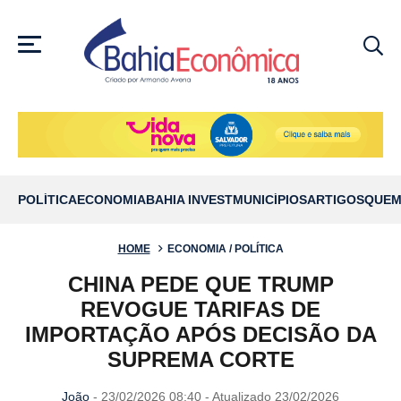
MENU
POLÍTICA
ECONOMIA
BAHIA INVEST
MUNICÍPIOS
ARTIGOS
QUEM
HOME
ECONOMIA / POLÍTICA
CHINA PEDE QUE TRUMP
REVOGUE TARIFAS DE
IMPORTAÇÃO APÓS DECISÃO DA
SUPREMA CORTE
João
- 23/02/2026 08:40 - Atualizado 23/02/2026