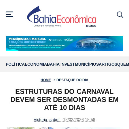
MENU
POLÍTICA
ECONOMIA
BAHIA INVEST
MUNICÍPIOS
ARTIGOS
QUEM
HOME
DESTAQUE DO DIA
ESTRUTURAS DO CARNAVAL
DEVEM SER DESMONTADAS EM
ATÉ 10 DIAS
Victoria Isabel
- 18/02/2026 18:58