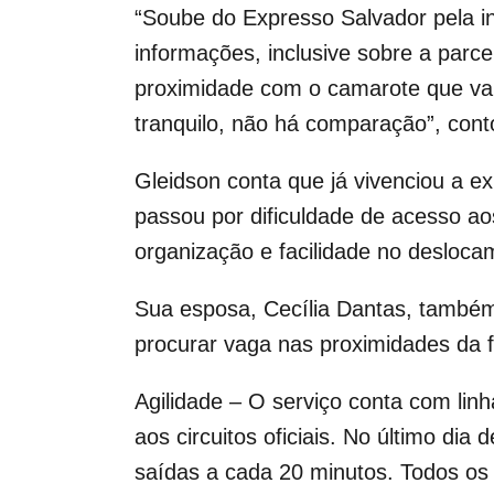
“Soube do Expresso Salvador pela i
informações, inclusive sobre a parc
proximidade com o camarote que vam
tranquilo, não há comparação”, cont
Gleidson conta que já vivenciou a ex
passou por dificuldade de acesso a
organização e facilidade no desloc
Sua esposa, Cecília Dantas, também 
procurar vaga nas proximidades da f
Agilidade – O serviço conta com lin
aos circuitos oficiais. No último dia
saídas a cada 20 minutos. Todos os