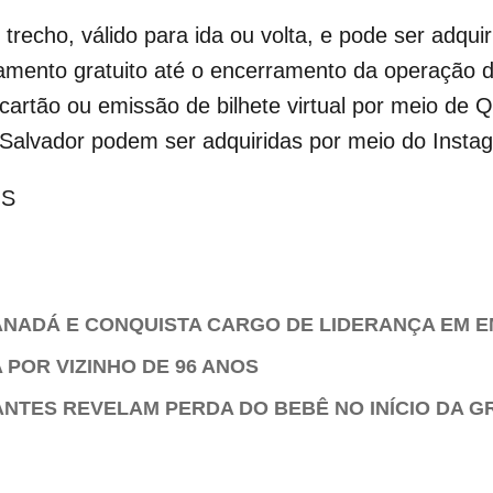
 trecho, válido para ida ou volta, e pode ser adqui
ionamento gratuito até o encerramento da operação
 cartão ou emissão de bilhete virtual por meio d
Salvador podem ser adquiridas por meio do Inst
MS
ANADÁ E CONQUISTA CARGO DE LIDERANÇA EM 
POR VIZINHO DE 96 ANOS
ANTES REVELAM PERDA DO BEBÊ NO INÍCIO DA G