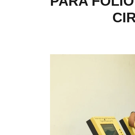
PARA FOLI
CI