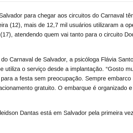
alvador para chegar aos circuitos do Carnaval têm
feira (12), mais de 12,7 mil usuários utilizaram a 
(17), atendendo quem vai tanto para o circuito D
al do Carnaval de Salvador, a psicóloga Flávia Sa
e utiliza o serviço desde a implantação. “Gosto mu
vir para a festa sem preocupação. Sempre embarco
stacionamento gratuito. O embarque é organizado e
Gleidson Dantas está em Salvador pela primeira vez