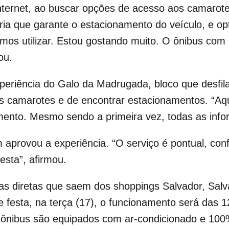
nternet, ao buscar opções de acesso aos camarot
eria que garante o estacionamento do veículo, e o
os utilizar. Estou gostando muito. O ônibus com 
ou.
periência do Galo da Madrugada, bloco que desfila
os camarotes e de encontrar estacionamentos. “Aq
amento. Mesmo sendo a primeira vez, todas as inf
aprovou a experiência. “O serviço é pontual, confo
esta”, afirmou.
has diretas que saem dos shoppings Salvador, Salv
 de festa, na terça (17), o funcionamento será das
 ônibus são equipados com ar-condicionado e 100%