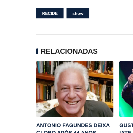
RECIDE
show
RELACIONADAS
ANTONIO FAGUNDES DEIXA
GUST
GLOBO APÓS 44 ANOS
IATE