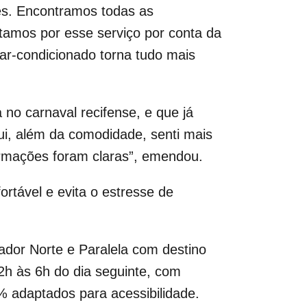
es. Encontramos todas as
ptamos por esse serviço por conta da
ar-condicionado torna tudo mais
 no carnaval recifense, e que já
ui, além da comodidade, senti mais
ormações foram claras”, emendou.
rtável e evita o estresse de
ador Norte e Paralela com destino
 12h às 6h do dia seguinte, com
 adaptados para acessibilidade.