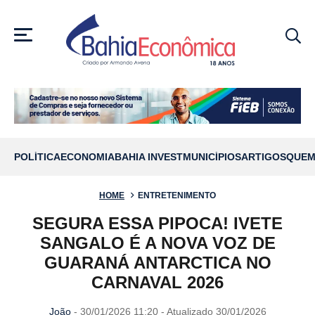
MENU
POLÍTICA
ECONOMIA
BAHIA INVEST
MUNICÍPIOS
ARTIGOS
QUEM
HOME
ENTRETENIMENTO
SEGURA ESSA PIPOCA! IVETE
SANGALO É A NOVA VOZ DE
GUARANÁ ANTARCTICA NO
CARNAVAL 2026
João
- 30/01/2026 11:20 - Atualizado 30/01/2026