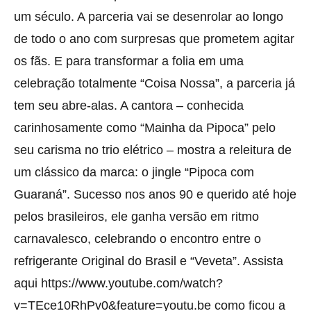
um século. A parceria vai se desenrolar ao longo
de todo o ano com surpresas que prometem agitar
os fãs. E para transformar a folia em uma
celebração totalmente “Coisa Nossa”, a parceria já
tem seu abre-alas. A cantora – conhecida
carinhosamente como “Mainha da Pipoca” pelo
seu carisma no trio elétrico – mostra a releitura de
um clássico da marca: o jingle “Pipoca com
Guaraná”. Sucesso nos anos 90 e querido até hoje
pelos brasileiros, ele ganha versão em ritmo
carnavalesco, celebrando o encontro entre o
refrigerante Original do Brasil e “Veveta”. Assista
aqui https://www.youtube.com/watch?
v=TEce10RhPv0&feature=youtu.be como ficou a