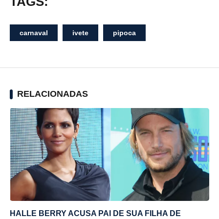
TAGS:
carnaval
ivete
pipoca
RELACIONADAS
HALLE BERRY ACUSA PAI DE SUA FILHA DE