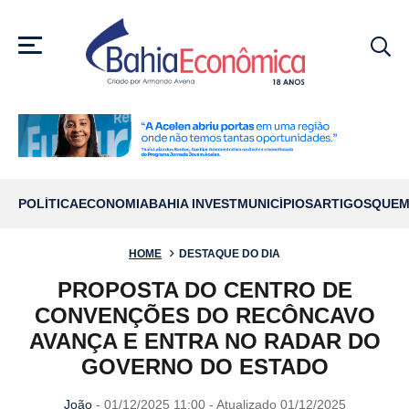
MENU
POLÍTICA
ECONOMIA
BAHIA INVEST
MUNICÍPIOS
ARTIGOS
QUEM
HOME
DESTAQUE DO DIA
PROPOSTA DO CENTRO DE
CONVENÇÕES DO RECÔNCAVO
AVANÇA E ENTRA NO RADAR DO
GOVERNO DO ESTADO
João
- 01/12/2025 11:00 - Atualizado 01/12/2025