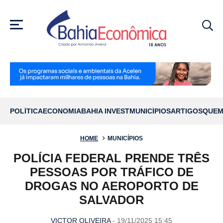
MENU
POLÍTICA
ECONOMIA
BAHIA INVEST
MUNICÍPIOS
ARTIGOS
QUEM
HOME
MUNICÍPIOS
POLÍCIA FEDERAL PRENDE TRÊS
PESSOAS POR TRÁFICO DE
DROGAS NO AEROPORTO DE
SALVADOR
VICTOR OLIVEIRA
- 19/11/2025 15:45