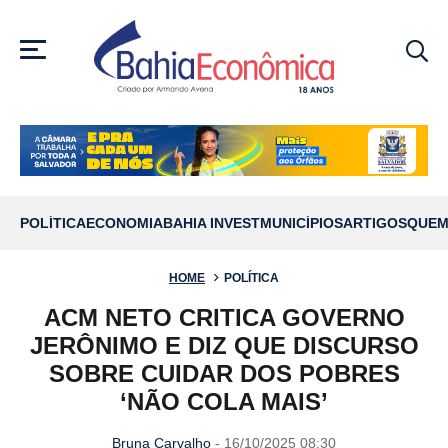
MENU
POLÍTICA
ECONOMIA
BAHIA INVEST
MUNICÍPIOS
ARTIGOS
QUEM
HOME
POLÍTICA
ACM NETO CRITICA GOVERNO
JERÔNIMO E DIZ QUE DISCURSO
SOBRE CUIDAR DOS POBRES
‘NÃO COLA MAIS’
Bruna Carvalho
- 16/10/2025 08:30