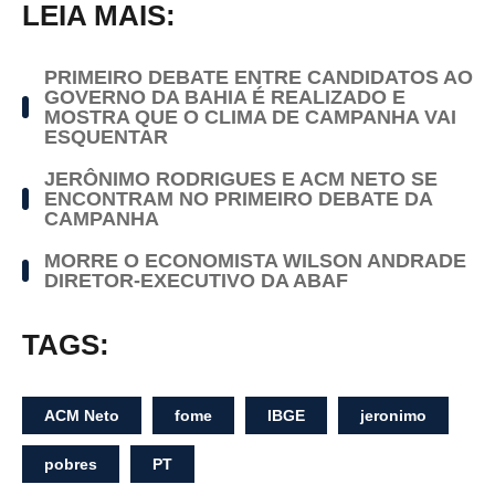
LEIA MAIS:
PRIMEIRO DEBATE ENTRE CANDIDATOS AO
GOVERNO DA BAHIA É REALIZADO E
MOSTRA QUE O CLIMA DE CAMPANHA VAI
ESQUENTAR
JERÔNIMO RODRIGUES E ACM NETO SE
ENCONTRAM NO PRIMEIRO DEBATE DA
CAMPANHA
MORRE O ECONOMISTA WILSON ANDRADE
DIRETOR-EXECUTIVO DA ABAF
TAGS:
ACM Neto
fome
IBGE
jeronimo
pobres
PT