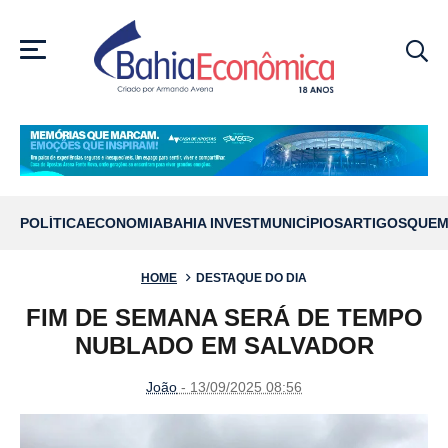
MENU
POLÍTICA
ECONOMIA
BAHIA INVEST
MUNICÍPIOS
ARTIGOS
QUEM
HOME
DESTAQUE DO DIA
FIM DE SEMANA SERÁ DE TEMPO
NUBLADO EM SALVADOR
João
- 13/09/2025 08:56