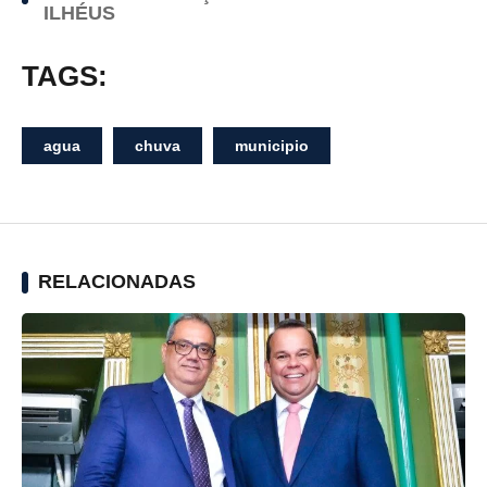
ILHÉUS
TAGS:
agua
chuva
municipio
RELACIONADAS