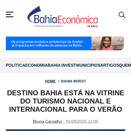
MENU
POLÍTICA
ECONOMIA
BAHIA INVEST
MUNICÍPIOS
ARTIGOS
QUEM
HOME
BAHIA INVEST
DESTINO BAHIA ESTÁ NA VITRINE
DO TURISMO NACIONAL E
INTERNACIONAL PARA O VERÃO
Bruna Carvalho
- 01/09/2025 11:00