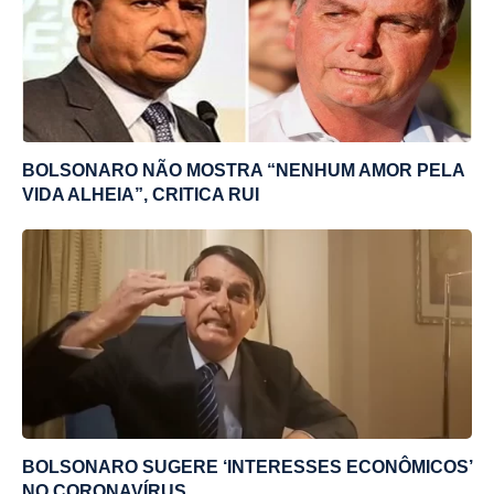
BOLSONARO NÃO MOSTRA “NENHUM AMOR PELA
VIDA ALHEIA”, CRITICA RUI
BOLSONARO SUGERE ‘INTERESSES ECONÔMICOS’
NO CORONAVÍRUS