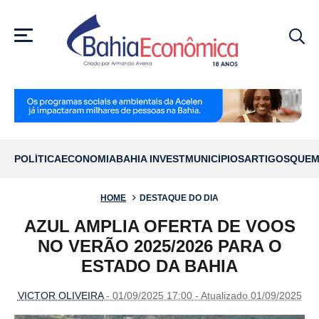
MENU
POLÍTICA
ECONOMIA
BAHIA INVEST
MUNICÍPIOS
ARTIGOS
QUEM
HOME
DESTAQUE DO DIA
AZUL AMPLIA OFERTA DE VOOS
NO VERÃO 2025/2026 PARA O
ESTADO DA BAHIA
VICTOR OLIVEIRA
- 01/09/2025 17:00 - Atualizado 01/09/2025