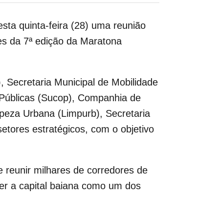
sta quinta-feira (28) uma reunião
hes da 7ª edição da Maratona
, Secretaria Municipal de Mobilidade
 Públicas (Sucop), Companhia de
peza Urbana (Limpurb), Secretaria
tores estratégicos, com o objetivo
 reunir milhares de corredores de
cer a capital baiana como um dos