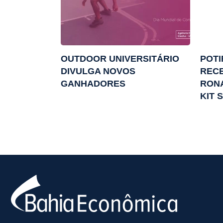
OUTDOOR UNIVERSITÁRIO
POTI
DIVULGA NOVOS
REC
GANHADORES
RON
KIT 