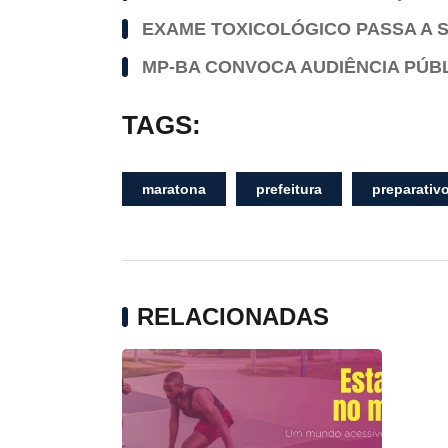
EXAME TOXICOLÓGICO PASSA A S
MP-BA CONVOCA AUDIÊNCIA PÚBL
TAGS:
maratona
prefeitura
preparativ
RELACIONADAS