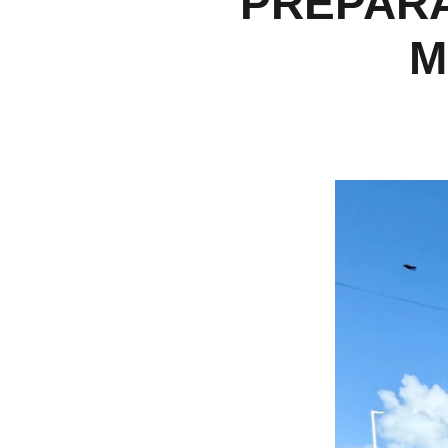
PREPARA
M