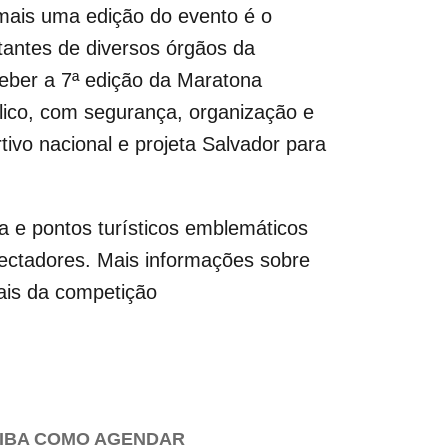
 mais uma edição do evento é o
tantes de diversos órgãos da
ceber a 7ª edição da Maratona
blico, com segurança, organização e
tivo nacional e projeta Salvador para
ra e pontos turísticos emblemáticos
pectadores. Mais informações sobre
ais da competição
AIBA COMO AGENDAR