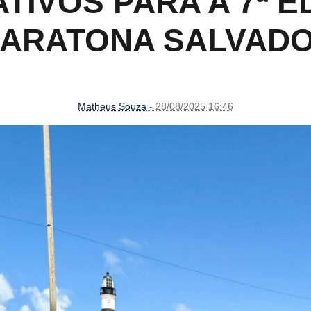
TIVOS PARA A 7ª E
ARATONA SALVAD
Matheus Souza
- 28/08/2025 16:46