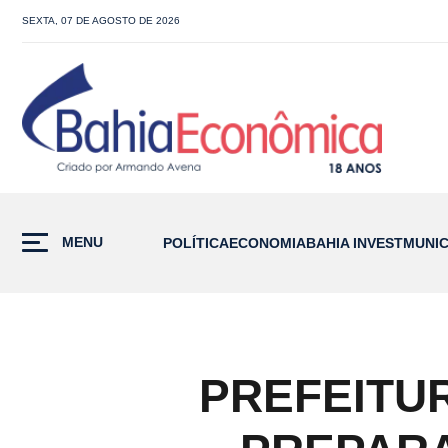
SEXTA, 07 DE AGOSTO DE 2026
MENU
POLÍTICA
ECONOMIA
BAHIA INVEST
MUNIC
PREFEITU