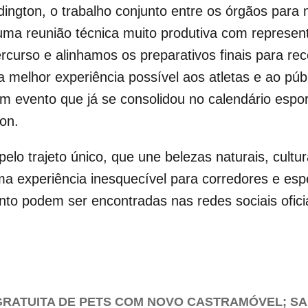
Edington, o trabalho conjunto entre os órgãos para
uma reunião técnica muito produtiva com represen
ercurso e alinhamos os preparativos finais para re
 a melhor experiência possível aos atletas e ao pú
um evento que já se consolidou no calendário espor
on.
lo trajeto único, que une belezas naturais, cultu
ma experiência inesquecível para corredores e es
to podem ser encontradas nas redes sociais ofici
RATUITA DE PETS COM NOVO CASTRAMÓVEL; S