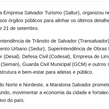
da Empresa Salvador Turismo (Saltur), organizou ne
sos órgãos públicos para alinhar os últimos detal
 e 21 de setembro.
ntendência de Trânsito de Salvador (Transalvador)
ento Urbano (Sedur), Superintendência de Obras
 (Desal), Defesa Civil (Codesal), Empresa de Lim
Seman), Guarda Civil Municipal (GCM) e outros se
strutura e bem-estar para atletas e público.
do Norte e Nordeste, a Maratona Salvador promete
mundo, movimentar a economia da cidade e fortale
ivo do país.