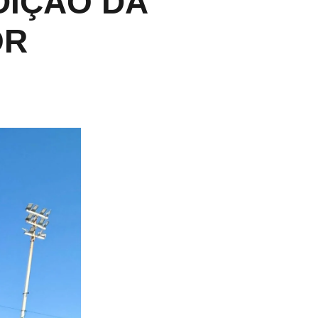
DIÇÃO DA
OR