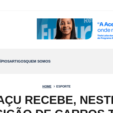
ÍPIOS
ARTIGOS
QUEM SOMOS
HOME
ESPORTE
AÇU RECEBE, NES