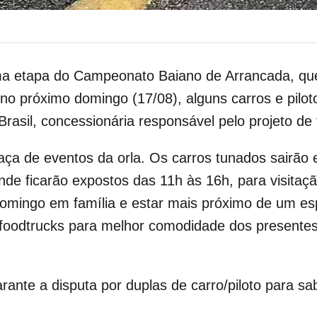
ma etapa do Campeonato Baiano de Arrancada, que
 no próximo domingo (17/08), alguns carros e pilot
 Brasil, concessionária responsável pelo projeto d
aça de eventos da orla. Os carros tunados sairão 
nde ficarão expostos das 11h às 16h, para visitaçã
omingo em família e estar mais próximo de um es
 foodtrucks para melhor comodidade dos presentes
rante a disputa por duplas de carro/piloto para s