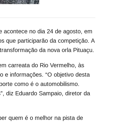
 acontece no dia 24 de agosto, em
os que participarão da competição. A
e transformação da nova orla Pituaçu.
em carreata do Rio Vermelho, às
o e informações. “O objetivo desta
porte como é o automobilismo.
”, diz Eduardo Sampaio, diretor da
aber quem é o melhor na pista de