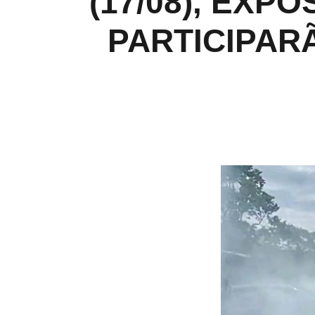
(17/08), EX
PARTICIPAR