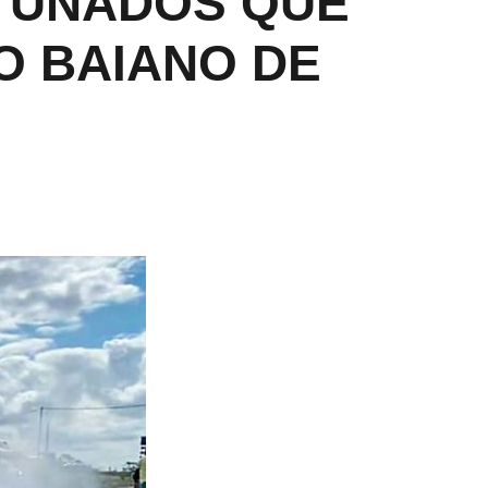
 TUNADOS QUE
O BAIANO DE