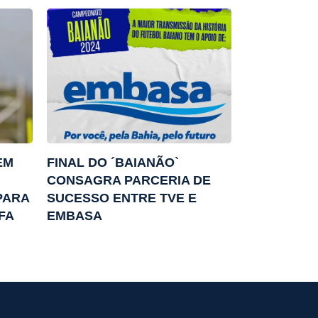
EM
FINAL DO ´BAIANÃO`
CONSAGRA PARCERIA DE
PARA
SUCESSO ENTRE TVE E
FA
EMBASA