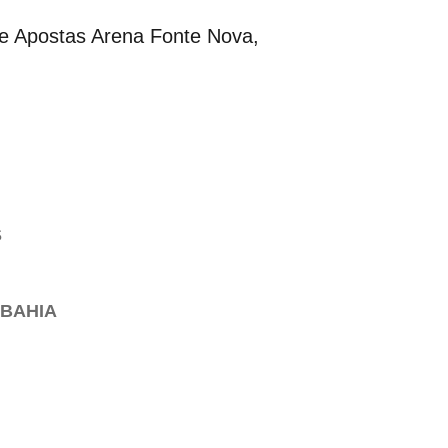
 de Apostas Arena Fonte Nova,
S
 BAHIA