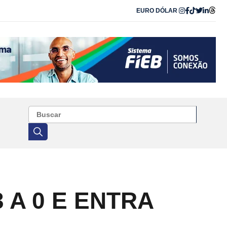
EURO
DÓLAR
 A 0 E ENTRA