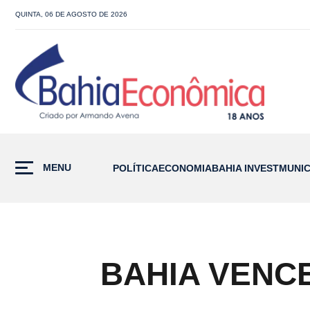
QUINTA, 06 DE AGOSTO DE 2026
MENU
POLÍTICA
ECONOMIA
BAHIA INVEST
MUNIC
BAHIA VENCE