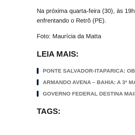
Na próxima quarta-feira (30), às 19
enfrentando o Retrô (PE).
Foto: Maurícia da Matta
LEIA MAIS:
PONTE SALVADOR-ITAPARICA: O
ARMANDO AVENA – BAHIA: A 3ª M
GOVERNO FEDERAL DESTINA MAIS
TAGS: