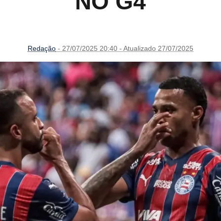
NO G4
Redação
- 27/07/2025 20:40 - Atualizado 27/07/2025