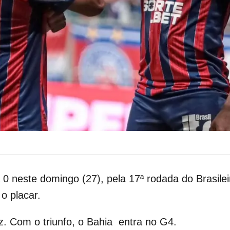
0 neste domingo (27), pela 17ª rodada do Brasile
o placar.
. Com o triunfo, o Bahia entra no G4.