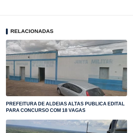
RELACIONADAS
PREFEITURA DE ALDEIAS ALTAS PUBLICA EDITAL
PARA CONCURSO COM 18 VAGAS