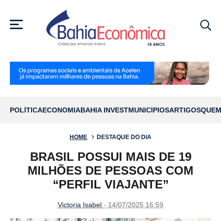
MENU
POLÍTICA
ECONOMIA
BAHIA INVEST
MUNICÍPIOS
ARTIGOS
QUEM
HOME
DESTAQUE DO DIA
BRASIL POSSUI MAIS DE 19
MILHÕES DE PESSOAS COM
“PERFIL VIAJANTE”
Victoria Isabel
- 14/07/2025 16:59