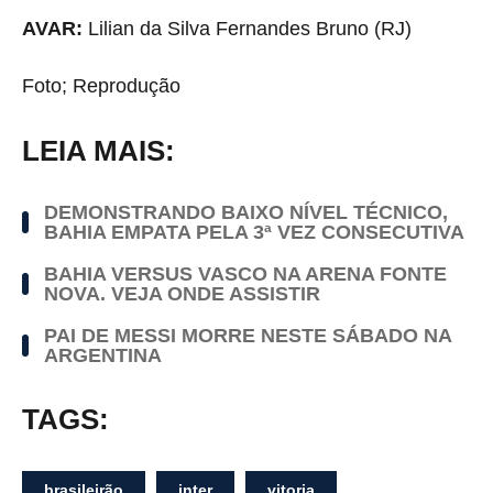
AVAR:
Lilian da Silva Fernandes Bruno (RJ)
Foto; Reprodução
LEIA MAIS:
DEMONSTRANDO BAIXO NÍVEL TÉCNICO,
BAHIA EMPATA PELA 3ª VEZ CONSECUTIVA
BAHIA VERSUS VASCO NA ARENA FONTE
NOVA. VEJA ONDE ASSISTIR
PAI DE MESSI MORRE NESTE SÁBADO NA
ARGENTINA
TAGS:
brasileirão
inter
vitoria