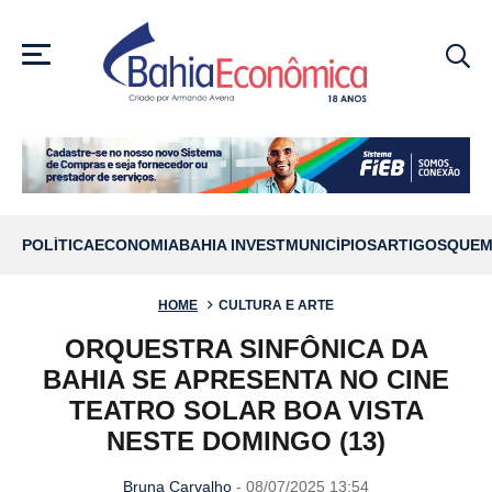
MENU
POLÍTICA
ECONOMIA
BAHIA INVEST
MUNICÍPIOS
ARTIGOS
QUEM
HOME
CULTURA E ARTE
ORQUESTRA SINFÔNICA DA
BAHIA SE APRESENTA NO CINE
TEATRO SOLAR BOA VISTA
NESTE DOMINGO (13)
Bruna Carvalho
- 08/07/2025 13:54