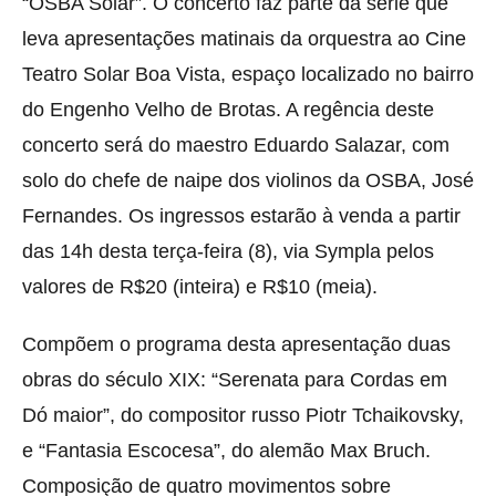
“OSBA Solar”. O concerto faz parte da série que
leva apresentações matinais da orquestra ao Cine
Teatro Solar Boa Vista, espaço localizado no bairro
do Engenho Velho de Brotas. A regência deste
concerto será do maestro Eduardo Salazar, com
solo do chefe de naipe dos violinos da OSBA, José
Fernandes. Os ingressos estarão à venda a partir
das 14h desta terça-feira (8), via Sympla pelos
valores de R$20 (inteira) e R$10 (meia).
Compõem o programa desta apresentação duas
obras do século XIX: “Serenata para Cordas em
Dó maior”, do compositor russo Piotr Tchaikovsky,
e “Fantasia Escocesa”, do alemão Max Bruch.
Composição de quatro movimentos sobre