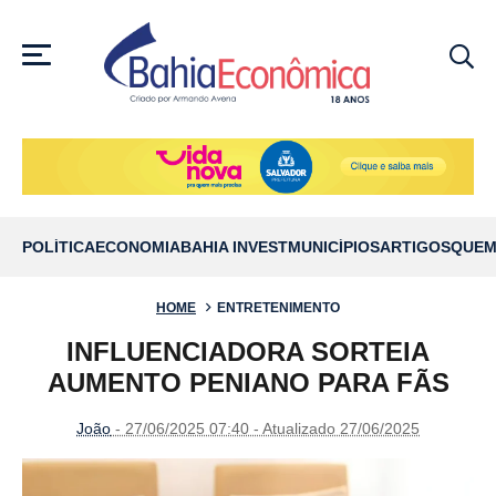
MENU
POLÍTICA
ECONOMIA
BAHIA INVEST
MUNICÍPIOS
ARTIGOS
QUEM
HOME
ENTRETENIMENTO
INFLUENCIADORA SORTEIA
AUMENTO PENIANO PARA FÃS
João
- 27/06/2025 07:40 - Atualizado 27/06/2025