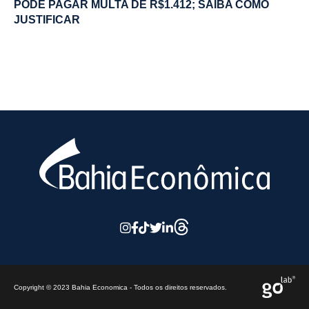
PODE PAGAR MULTA DE R$1.412; SAIBA COMO
JUSTIFICAR
Copyright © 2023 Bahia Economica - Todos os direitos reservados.