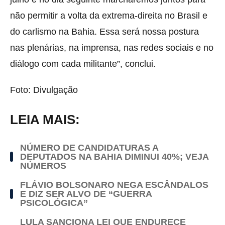
não permitir a volta da extrema-direita no Brasil e
do carlismo na Bahia. Essa será nossa postura
nas plenárias, na imprensa, nas redes sociais e no
diálogo com cada militante”, conclui.
Foto: Divulgação
LEIA MAIS:
NÚMERO DE CANDIDATURAS A
DEPUTADOS NA BAHIA DIMINUI 40%; VEJA
NÚMEROS
FLÁVIO BOLSONARO NEGA ESCÂNDALOS
E DIZ SER ALVO DE “GUERRA
PSICOLÓGICA”
LULA SANCIONA LEI QUE ENDURECE