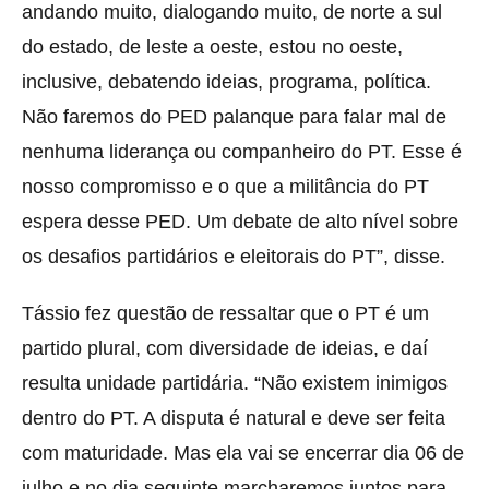
andando muito, dialogando muito, de norte a sul
do estado, de leste a oeste, estou no oeste,
inclusive, debatendo ideias, programa, política.
Não faremos do PED palanque para falar mal de
nenhuma liderança ou companheiro do PT. Esse é
nosso compromisso e o que a militância do PT
espera desse PED. Um debate de alto nível sobre
os desafios partidários e eleitorais do PT”, disse.
Tássio fez questão de ressaltar que o PT é um
partido plural, com diversidade de ideias, e daí
resulta unidade partidária. “Não existem inimigos
dentro do PT. A disputa é natural e deve ser feita
com maturidade. Mas ela vai se encerrar dia 06 de
julho e no dia seguinte marcharemos juntos para