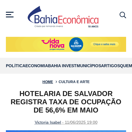
MENU
POLÍTICA
ECONOMIA
BAHIA INVEST
MUNICÍPIOS
ARTIGOS
QUEM
HOME
CULTURA E ARTE
HOTELARIA DE SALVADOR
REGISTRA TAXA DE OCUPAÇÃO
DE 56,6% EM MAIO
Victoria Isabel
- 11/06/2025 19:00