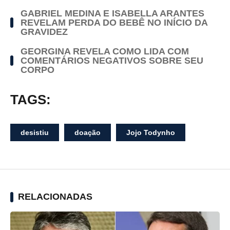
GABRIEL MEDINA E ISABELLA ARANTES
REVELAM PERDA DO BEBÊ NO INÍCIO DA
GRAVIDEZ
GEORGINA REVELA COMO LIDA COM
COMENTÁRIOS NEGATIVOS SOBRE SEU
CORPO
TAGS:
desistiu
doação
Jojo Todynho
RELACIONADAS