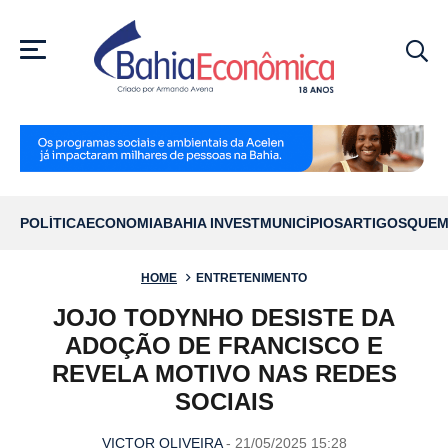
MENU
POLÍTICA
ECONOMIA
BAHIA INVEST
MUNICÍPIOS
ARTIGOS
QUEM
HOME
ENTRETENIMENTO
JOJO TODYNHO DESISTE DA
ADOÇÃO DE FRANCISCO E
REVELA MOTIVO NAS REDES
SOCIAIS
VICTOR OLIVEIRA
- 21/05/2025 15:28