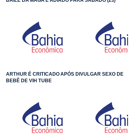
BAILE DA MAGA É ADIADO PARA SÁBADO (23)
ARTHUR É CRITICADO APÓS DIVULGAR SEXO DE
BEBÊ DE VIH TUBE