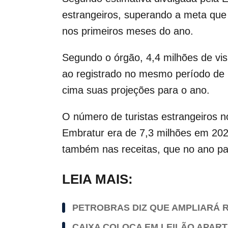
estrangeiros, superando a meta que
nos primeiros meses do ano.
Segundo o órgão, 4,4 milhões de visi
ao registrado no mesmo período de 2
cima suas projeções para o ano.
O número de turistas estrangeiros no
Embratur era de 7,3 milhões em 202
também nas receitas, que no ano p
LEIA MAIS:
PETROBRAS DIZ QUE AMPLIARÁ R
CAIXA COLOCA EM LEILÃO APAR