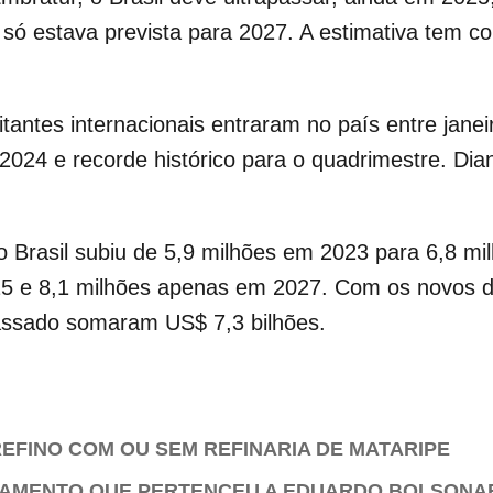
 só estava prevista para 2027. A estimativa tem 
tantes internacionais entraram no país entre jane
024 e recorde histórico para o quadrimestre. Dian
 Brasil subiu de 5,9 milhões em 2023 para 6,8 mil
5 e 8,1 milhões apenas em 2027. Com os novos da
assado somaram US$ 7,3 bilhões.
EFINO COM OU SEM REFINARIA DE MATARIPE
TAMENTO QUE PERTENCEU A EDUARDO BOLSONA