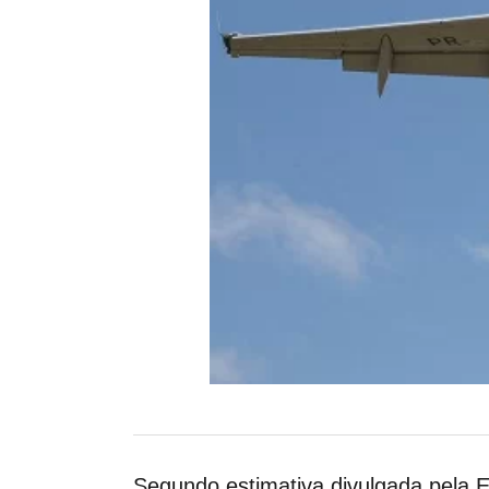
Segundo estimativa divulgada pela E