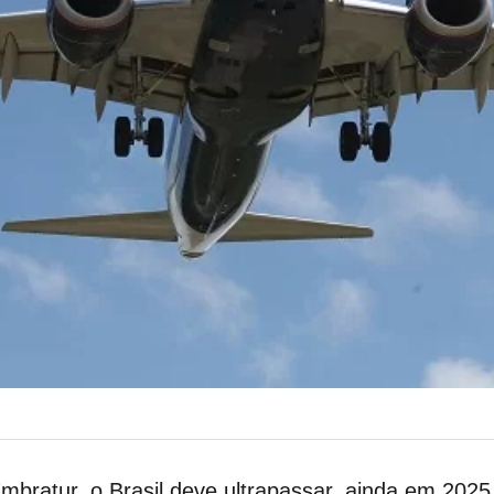
mbratur, o Brasil deve ultrapassar, ainda em 2025,