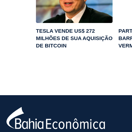
TESLA VENDE US$ 272
PART
MILHÕES DE SUA AQUISIÇÃO
BARR
DE BITCOIN
VER