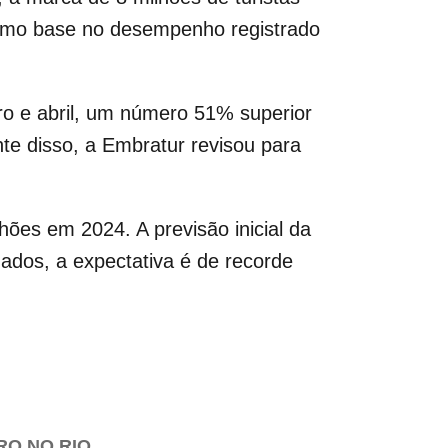
como base no desempenho registrado
iro e abril, um número 51% superior
te disso, a Embratur revisou para
hões em 2024. A previsão inicial da
dos, a expectativa é de recorde
RO NO RIO