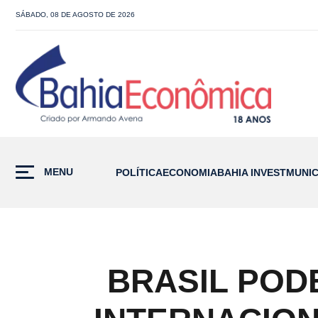
SÁBADO, 08 DE AGOSTO DE 2026
MENU
POLÍTICA
ECONOMIA
BAHIA INVEST
MUNIC
BRASIL POD