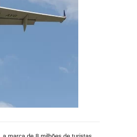
 a marca de 8 milhões de turistas