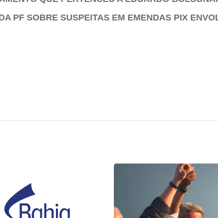
DA PF SOBRE SUSPEITAS EM EMENDAS PIX ENVO