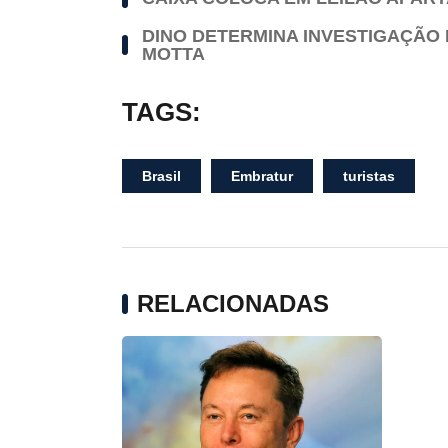
DINO DETERMINA INVESTIGAÇÃO 
MOTTA
TAGS:
Brasil
Embratur
turistas
RELACIONADAS